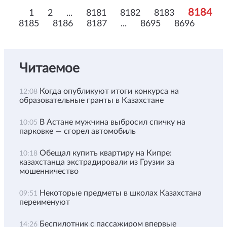
8184
1
2
...
8181
8182
8183
8185
8186
8187
...
8695
8696
Читаемое
Когда опубликуют итоги конкурса на
12:08
образовательные гранты в Казахстане
В Астане мужчина выбросил спичку на
10:05
парковке — сгорел автомобиль
Обещал купить квартиру на Кипре:
10:18
казахстанца экстрадировали из Грузии за
мошенничество
Некоторые предметы в школах Казахстана
09:51
переименуют
Беспилотник с пассажиром впервые
14:26