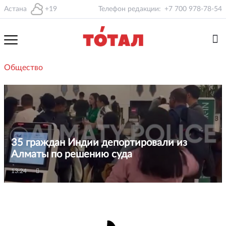
Астана
+19
Телефон редакции:
+7 700 978-78-54
Общество
35 граждан Индии депортировали из
Алматы по решению суда
13:24