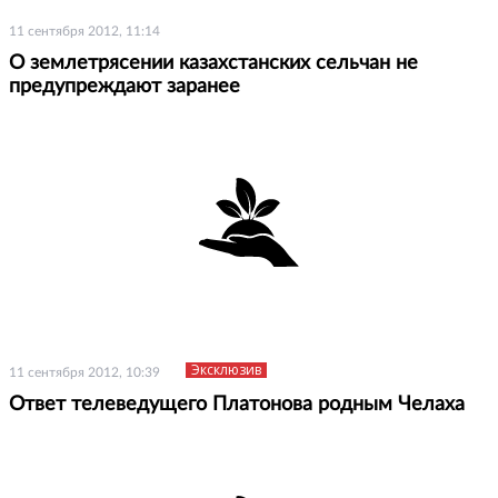
11 сентября 2012, 11:14
О землетрясении казахстанских сельчан не
предупреждают заранее
Эксклюзив
11 сентября 2012, 10:39
Ответ телеведущего Платонова родным Челаха