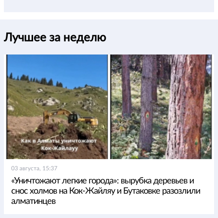
Лучшее за неделю
03 августа, 15:37
«Уничтожают легкие города»: вырубка деревьев и
снос холмов на Кок-Жайляу и Бутаковке разозлили
алматинцев