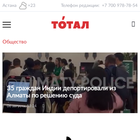
Астана
+23
Телефон редакции:
+7 700 978-78-54
Общество
35 граждан Индии депортировали из
Алматы по решению суда
06 августа, 13:24