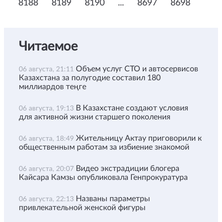
8188
8189
8190
...
8697
8698
Читаемое
Объем услуг СТО и автосервисов
06 августа, 21:11
Казахстана за полугодие составил 180
миллиардов теңге
В Казахстане создают условия
06 августа, 19:13
для активной жизни старшего поколения
Жительницу Актау приговорили к
06 августа, 18:49
общественным работам за избиение знакомой
Видео экстрадиции блогера
06 августа, 20:07
Кайсара Камзы опубликовала Генпрокуратура
Названы параметры
06 августа, 22:13
привлекательной женской фигуры