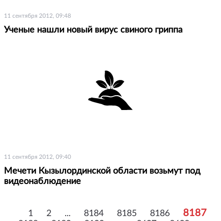
11 сентября 2012, 09:48
Ученые нашли новый вирус свиного гриппа
11 сентября 2012, 09:40
Мечети Кызылординской области возьмут под
видеонаблюдение
8187
1
2
...
8184
8185
8186