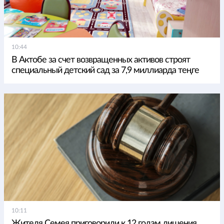
10:44
В Актобе за счет возвращенных активов строят
специальный детский сад за 7,9 миллиарда теңге
10:11
Жителя Семея приговорили к 12 годам лишения