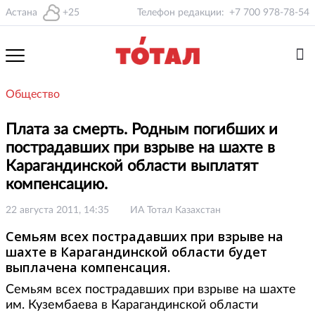
Астана
+25
Телефон редакции:
+7 700 978-78-54
Общество
Плата за смерть. Родным погибших и
пострадавших при взрыве на шахте в
Карагандинской области выплатят
компенсацию.
22 августа 2011, 14:35
ИА Тотал Казахстан
Семьям всех пострадавших при взрыве на
шахте в Карагандинской области будет
выплачена компенсация.
Семьям всех пострадавших при взрыве на шахте
им. Кузембаева в Карагандинской области