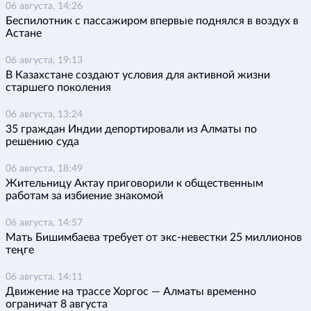
06 августа, 14:26
Беспилотник с пассажиром впервые поднялся в воздух в
Астане
06 августа, 19:13
В Казахстане создают условия для активной жизни
старшего поколения
06 августа, 13:24
35 граждан Индии депортировали из Алматы по
решению суда
06 августа, 18:49
Жительницу Актау приговорили к общественным
работам за избиение знакомой
06 августа, 14:57
Мать Бишимбаева требует от экс-невестки 25 миллионов
теңге
06 августа, 14:11
Движение на трассе Хоргос — Алматы временно
ограничат 8 августа