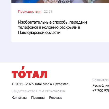
Происшествия
22:39
Изобретательные способы передачи
телефонов в колонию раскрыли в
Павлодарской области
Свяжитесь
© 2011—2026 Total Media Qazaqstan
Республик
+7 700 97
Свидетельство СМИ №16942-ИА
Контакты
Правила
Реклама