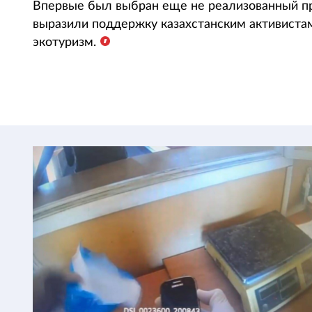
Впервые был выбран еще не реализованный пр
выразили поддержку казахстанским активистам
экотуризм.