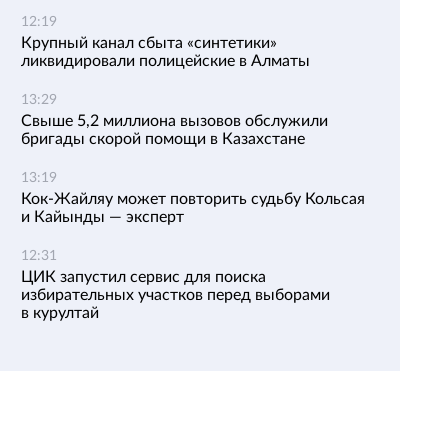
12:19
Крупный канал сбыта «синтетики»
ликвидировали полицейские в Алматы
13:29
Свыше 5,2 миллиона вызовов обслужили
бригады скорой помощи в Казахстане
13:19
Кок-Жайляу может повторить судьбу Кольсая
и Кайынды — эксперт
12:31
ЦИК запустил сервис для поиска
избирательных участков перед выборами
в курултай