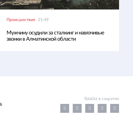
Происшествия
21:49
Мужчину осудили за сталкинг и навязчивые
звонки в Алматинской области
Total.kz в соцсетях
6