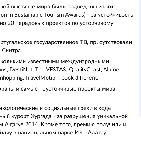
ской выставке мира были подведены итоги
on in Sustainable Tourism Awards) - за устойчивость
но 20 передовых проектов по устойчивому
ртугальское государственное ТВ, присутствовали
 Синтра.
несколькими известными международными
, DestiNet, The VESTAS, QualityCoast, Alpine
nhopping, TravelMotion, book different.
раны и самые неустойчивые проекты мира,
экологические и социальные грехи в ходе
ный курорт Хургада - за разрушение уникальной
 Algarve 2014. Кроме того, премию получили и
йляу в национальном парке Иле-Алатау.