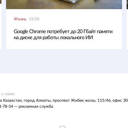
Жизнь
22:06
Google Chrome потребует до 20 Гбайт памяти
на диске для работы локального ИИ
 с нами
а Казахстан, город Алматы, проспект Жибек жолы, 115/46, офис 30
8-78-54 — рекламная служба