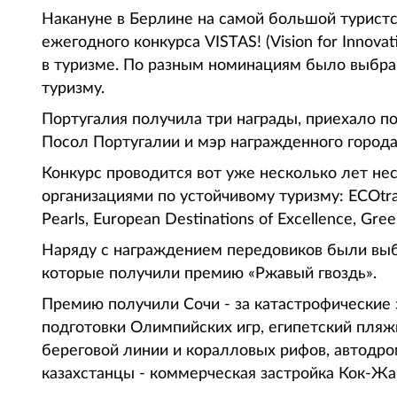
Накануне в Берлине на самой большой турист
ежегодного конкурса VISTAS! (Vision for Innovati
в туризме. По разным номинациям было выбра
туризму.
Португалия получила три награды, приехало по
Посол Португалии и мэр награжденного города
Конкурс проводится вот уже несколько лет 
организациями по устойчивому туризму: ECOtrans
Pearls, European Destinations of Excellence, Gree
Наряду с награждением передовиков были выб
которые получили премию «Ржавый гвоздь».
Премию получили Сочи - за катастрофические 
подготовки Олимпийских игр, египетский пляж
береговой линии и коралловых рифов, автодром
казахстанцы - коммерческая застройка Кок-Жа