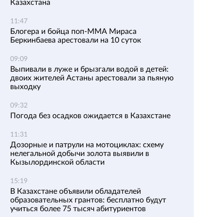
Казахстана
11:47
Блогера и бойца поп-ММА Мираса
Беркинбаева арестовали на 10 суток
09:09
Выпивали в луже и брызгали водой в детей:
двоих жителей Астаны арестовали за пьяную
выходку
09:32
Погода без осадков ожидается в Казахстане
11:31
Дозорные и патрули на мотоциклах: схему
нелегальной добычи золота выявили в
Кызылординской области
15:19
В Казахстане объявили обладателей
образовательных грантов: бесплатно будут
учиться более 75 тысяч абитуриентов