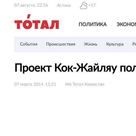
07 августа, 22:56
Астана
+17
ПОЛИТИКА
ЭКОНО
События
Происшествия
Жизнь
Культура
Р
Проект Кок-Жайляу пол
07 марта 2014, 11:21
ИА Тотал Казахстан