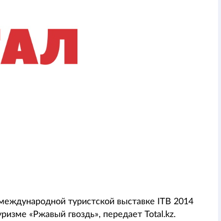
международной туристской выставке ITB 2014
изме «Ржавый гвоздь», передает Total.kz.