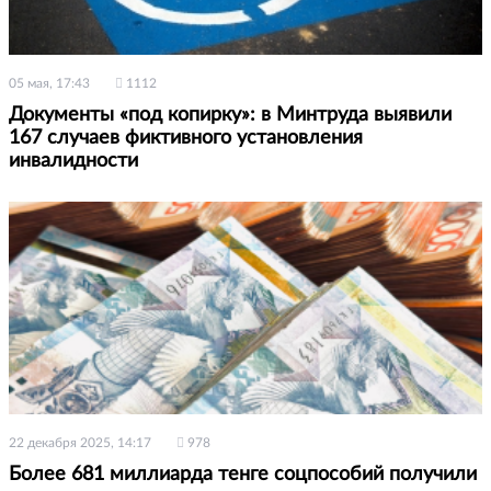
05 мая, 17:43
1112
Документы «под копирку»: в Минтруда выявили
167 случаев фиктивного установления
инвалидности
22 декабря 2025, 14:17
978
Более 681 миллиарда тенге соцпособий получили