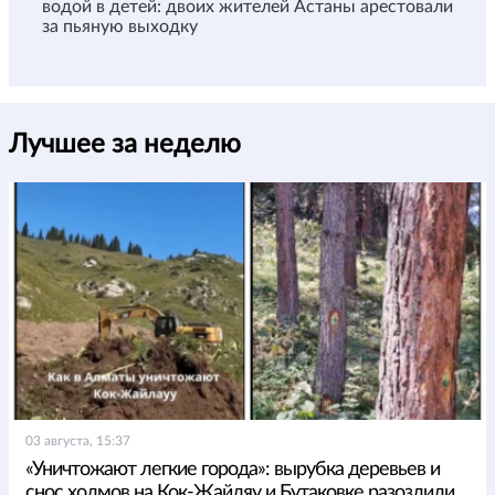
водой в детей: двоих жителей Астаны арестовали
за пьяную выходку
Лучшее за неделю
03 августа, 15:37
«Уничтожают легкие города»: вырубка деревьев и
снос холмов на Кок-Жайляу и Бутаковке разозлили