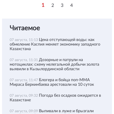
1
2
3
4
Читаемое
Цена отступающей воды: как
07 августа, 11:13
обмеление Каспия меняет экономику западного
Казахстана
Дозорные и патрули на
07 августа, 11:31
мотоциклах: схему нелегальной добычи золота
выявили в Кызылординской области
Блогера и бойца поп-ММА
07 августа, 11:47
Мираса Беркинбаева арестовали на 10 суток
Погода без осадков ожидается в
07 августа, 09:32
Казахстане
Выпивали в луже и брызгали
07 августа, 09:09