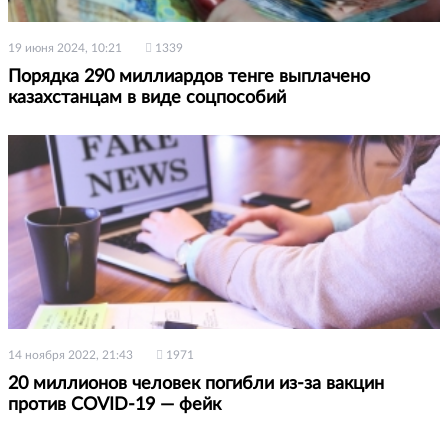
19 июня 2024, 10:21
1339
Порядка 290 миллиардов тенге выплачено
казахстанцам в виде соцпособий
14 ноября 2022, 21:43
1971
20 миллионов человек погибли из-за вакцин
против COVID-19 — фейк