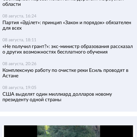
области
08 августа, 16:24
Партия «Әділет»: принцип «Закон и порядок» обязателен
для всех
08 августа, 18:11
«Не получил грант?»: экс-министр образования рассказал
о других возможностях бесплатного обучения
08 августа, 20:26
Комплексную работу по очистке реки Есиль проводят в
Астане
08 августа, 19:05
США выделят один миллиард долларов новому
президенту одной страны