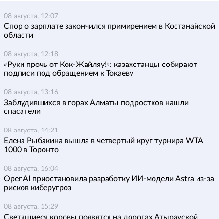
08 августа, 12:07
Спор о зарплате закончился примирением в Костанайской
области
08 августа, 12:18
«Руки прочь от Кок-Жайляу!»: казахстанцы собирают
подписи под обращением к Токаеву
08 августа, 13:16
Заблудившихся в горах Алматы подростков нашли
спасатели
08 августа, 14:21
Елена Рыбакина вышла в четвертый круг турнира WTA
1000 в Торонто
08 августа, 16:04
OpenAI приостановила разработку ИИ-модели Astra из-за
рисков киберугроз
08 августа, 15:29
Светящиеся коровы появятся на дорогах Атырауской