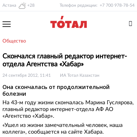
Астана
+28
Телефон редакции:
+7 700 978-78-54
Общество
Скончался главный редактор интернет-
отдела Агентства «Хабар»
24 сентября 2012, 11:41
ИА Тотал Казахстан
Она скончалась от продолжительной
болезни
На 43-м году жизни скончалась Марина Гуслярова,
главный редактор интернет-отдела АФ АО
«Агентство «Хабар».
«Ушел из жизни замечательный человек, наша
коллега», сообщается на сайте Хабара.