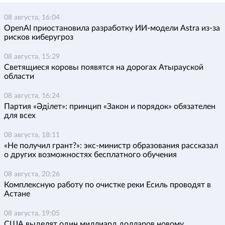
08 августа, 16:04
OpenAI приостановила разработку ИИ-модели Astra из-за
рисков киберугроз
08 августа, 15:29
Светящиеся коровы появятся на дорогах Атырауской
области
08 августа, 16:24
Партия «Әділет»: принцип «Закон и порядок» обязателен
для всех
08 августа, 18:11
«Не получил грант?»: экс-министр образования рассказал
о других возможностях бесплатного обучения
08 августа, 20:26
Комплексную работу по очистке реки Есиль проводят в
Астане
08 августа, 19:05
США выделят один миллиард долларов новому