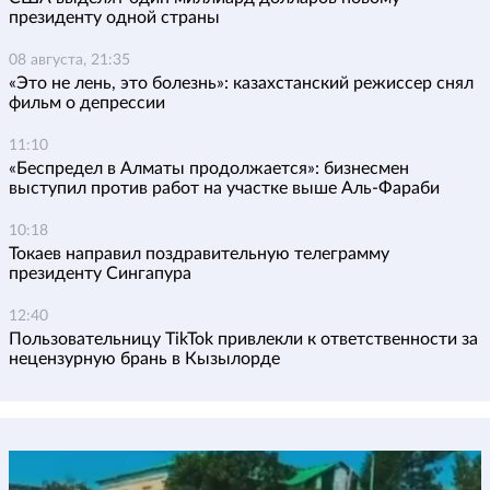
президенту одной страны
08 августа, 21:35
«Это не лень, это болезнь»: казахстанский режиссер снял
фильм о депрессии
11:10
«Беспредел в Алматы продолжается»: бизнесмен
выступил против работ на участке выше Аль-Фараби
10:18
Токаев направил поздравительную телеграмму
президенту Сингапура
12:40
Пользовательницу TikTok привлекли к ответственности за
нецензурную брань в Кызылорде