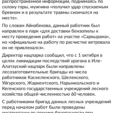
распространенной информации, поднимаясь по
склону горы, мужчина «получил удар спускаемым
бревном и в результате травмы скончался на
месте».
По словам Айнабекова, данный работник был
направлен в парк «для доставки бензопилы к
месту проведения работ» на участке «Саркырама»,
но «официально на работу по расчистке ветровала
он не привлекался».
Директор нацпарка сообщил, что с 1 октября в
целях ликвидации последствий урагана в Иле-
Алатауский нацпарк были направлены
лесозаготовительные бригады из числа
работников Каскеленского, Шелекского,
Уйгурского, Жаркентского, Нарынкольского и
Кегенского государственных учреждений лесного
хозяйства общей численностью 60 человек.
С работниками бригад данных лесных учреждений
перед началом работ были проведены