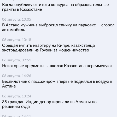
Когда опубликуют итоги конкурса на образовательные
гранты в Казахстане
06 августа, 10:05
В Астане мужчина выбросил спичку на парковке — сгорел
автомобиль
06 августа, 10:18
Обещал купить квартиру на Кипре: казахстанца
экстрадировали из Грузии за мошенничество
06 августа, 09:51
Некоторые предметы в школах Казахстана переименуют
06 августа, 14:26
Беспилотник с пассажиром впервые поднялся в воздух в
Астане
06 августа, 13:24
35 граждан Индии депортировали из Алматы по
решению суда
06 августа, 14:11