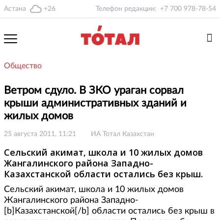
Астана
+26
Телефон редакции:
+7 700 978-78-54
Общество
Ветром сдуло. В ЗКО ураган сорвал
крыши административных зданий и
жилых домов
25 августа 2011, 11:21
ИА Тотал Казахстан
Сельский акимат, школа и 10 жилых домов
Жангалинского района Западно-
Казахстанской области остались без крыш.
Сельский акимат, школа и 10 жилых домов
Жангалинского района Западно-
[b]Казахстанской[/b] области остались без крыш в