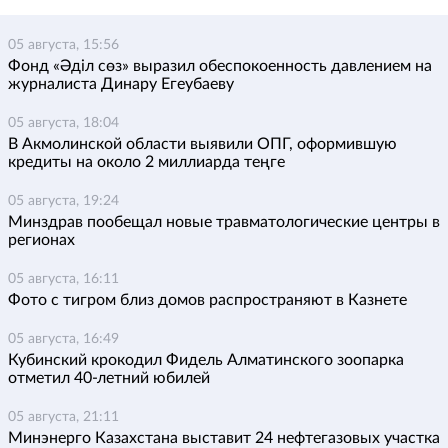
05 августа, 15:56
Фонд «Әділ сөз» выразил обеспокоенность давлением на
журналиста Динару Егеубаеву
05 августа, 18:04
В Акмолинской области выявили ОПГ, оформившую
кредиты на около 2 миллиарда теңге
05 августа, 19:24
Минздрав пообещал новые травматологические центры в
регионах
05 августа, 16:11
Фото с тигром близ домов распространяют в Казнете
05 августа, 16:49
Кубинский крокодил Фидель Алматинского зоопарка
отметил 40-летний юбилей
05 августа, 21:11
Минэнерго Казахстана выставит 24 нефтегазовых участка