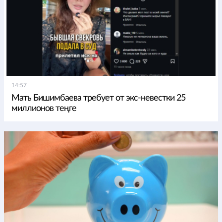
14:57
Мать Бишимбаева требует от экс-невестки 25
миллионов теңге