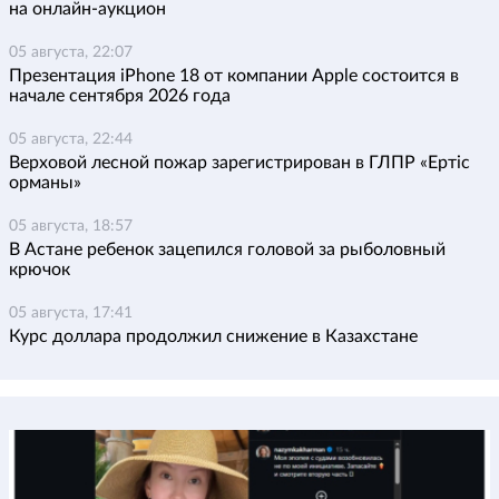
на онлайн-аукцион
05 августа, 22:07
Презентация iPhone 18 от компании Apple состоится в
начале сентября 2026 года
05 августа, 22:44
Верховой лесной пожар зарегистрирован в ГЛПР «Ертіс
орманы»
05 августа, 18:57
В Астане ребенок зацепился головой за рыболовный
крючок
05 августа, 17:41
Курс доллара продолжил снижение в Казахстане