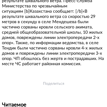
результате шквального ветра. Пресс-служба
Министерства по чрезвычайным
ситуациям [b]Казахстана сообщает: [/b]«В
результате шквального ветра со скоростью 29
метров в секунду в селе Мендешева были
частично сорваны кровли сельского акимата,
средней общеобразовательной школы, 10 жилых
домов, повреждены линии электропередачи 2-х
опор». Также, по информации ведомства, в селе
Тендик были частично сорваны кровли 4-х жилых
домов и повреждены линии электропередачи 3-х
опор. ЧП обошлось без жертв и пострадавших. На
месте ЧС работает районная комиссия.
Поделиться
Читаемое