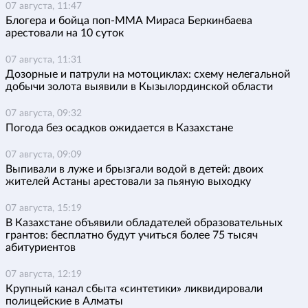
07 августа, 11:47
Блогера и бойца поп-ММА Мираса Беркинбаева
арестовали на 10 суток
07 августа, 11:31
Дозорные и патрули на мотоциклах: схему нелегальной
добычи золота выявили в Кызылординской области
07 августа, 09:32
Погода без осадков ожидается в Казахстане
07 августа, 09:09
Выпивали в луже и брызгали водой в детей: двоих
жителей Астаны арестовали за пьяную выходку
07 августа, 15:19
В Казахстане объявили обладателей образовательных
грантов: бесплатно будут учиться более 75 тысяч
абитуриентов
07 августа, 12:19
Крупный канал сбыта «синтетики» ликвидировали
полицейские в Алматы