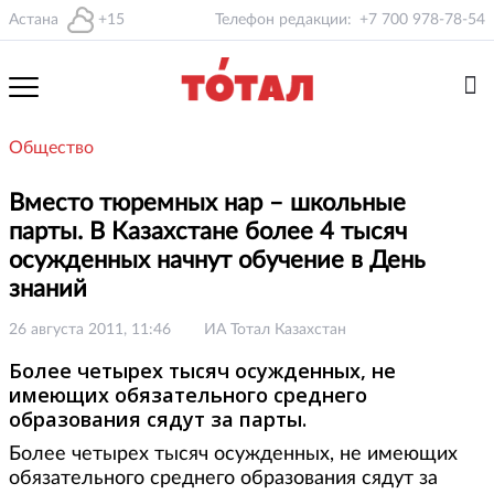
Астана
+15
Телефон редакции:
+7 700 978-78-54
Общество
Вместо тюремных нар – школьные
парты. В Казахстане более 4 тысяч
осужденных начнут обучение в День
знаний
26 августа 2011, 11:46
ИА Тотал Казахстан
Более четырех тысяч осужденных, не
имеющих обязательного среднего
образования сядут за парты.
Более четырех тысяч осужденных, не имеющих
обязательного среднего образования сядут за