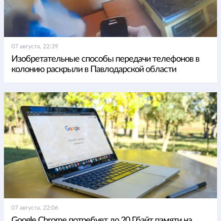
07 августа, 22:39
Изобретательные способы передачи телефонов в
колонию раскрыли в Павлодарской области
07 августа, 22:06
Google Chrome потребует до 20 Гбайт памяти на