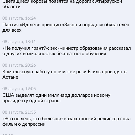
Светящиеся коровы появятся на дорогах Атырауской
области
08 августа, 16:24
Партия «Әділет»: принцип «Закон и порядок» обязателен
для всех
08 августа, 18:11
«Не получил грант?»: экс-министр образования рассказал
о других возможностях бесплатного обучения
08 августа, 20:26
Комплексную работу по очистке реки Есиль проводят в
Астане
08 августа, 19:05
США выделят один миллиард долларов новому
президенту одной страны
08 августа, 21:35
«Это не лень, это болезнь»: казахстанский режиссер снял
фильм о депрессии