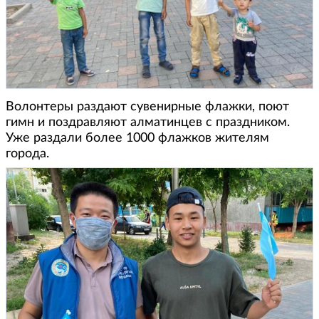
Волонтеры раздают сувенирные флажки, поют
гимн и поздравляют алматинцев с праздником.
Уже раздали более 1000 флажков жителям
города.