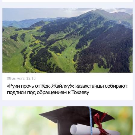
08 августа, 12:18
«Руки прочь от Кок-Жайляу!»: казахстанцы собирают
подписи под обращением к Токаеву