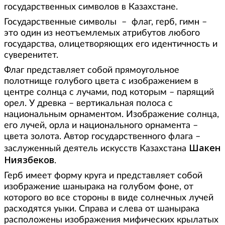
государственных символов в Казахстане.
Государственные символы – флаг, герб, гимн –
это один из неотъемлемых атрибутов любого
государства, олицетворяющих его идентичность и
суверенитет.
Флаг представляет собой прямоугольное
полотнище голубого цвета с изображением в
центре солнца с лучами, под которым – парящий
орел. У древка – вертикальная полоса с
национальным орнаментом. Изображение солнца,
его лучей, орла и национального орнамента –
цвета золота. Автор государственного флага –
Шакен
заслуженный деятель искусств Казахстана
Ниязбеков
.
Герб имеет форму круга и представляет собой
изображение шанырака на голубом фоне, от
которого во все стороны в виде солнечных лучей
расходятся уыки. Справа и слева от шанырака
расположены изображения мифических крылатых