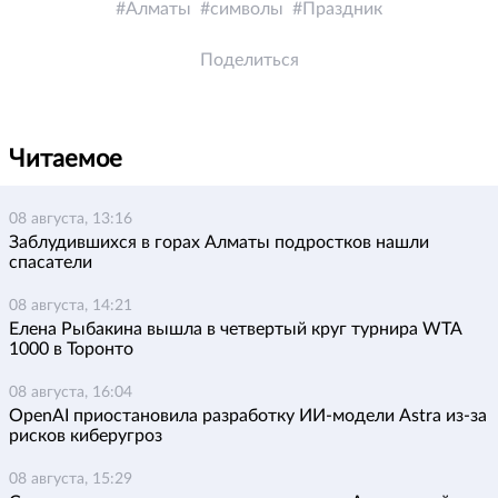
Алматы
символы
Праздник
Поделиться
Читаемое
08 августа, 13:16
Заблудившихся в горах Алматы подростков нашли
спасатели
08 августа, 14:21
Елена Рыбакина вышла в четвертый круг турнира WTA
1000 в Торонто
08 августа, 16:04
OpenAI приостановила разработку ИИ-модели Astra из-за
рисков киберугроз
08 августа, 15:29