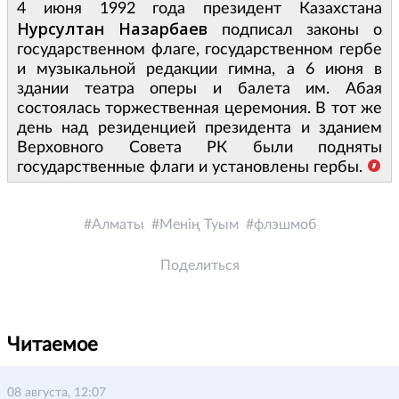
4 июня 1992 года президент Казахстана
Нурсултан Назарбаев
подписал законы о
государственном флаге, государственном гербе
и музыкальной редакции гимна, а 6 июня в
здании театра оперы и балета им. Абая
состоялась торжественная церемония. В тот же
день над резиденцией президента и зданием
Верховного Совета РК были подняты
государственные флаги и установлены гербы.
Алматы
Менің Туым
флэшмоб
Поделиться
Читаемое
08 августа, 12:07