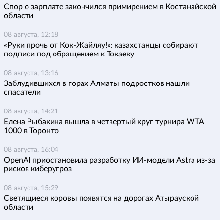
Спор о зарплате закончился примирением в Костанайской
области
08 августа, 12:18
«Руки прочь от Кок-Жайляу!»: казахстанцы собирают
подписи под обращением к Токаеву
08 августа, 13:16
Заблудившихся в горах Алматы подростков нашли
спасатели
08 августа, 14:21
Елена Рыбакина вышла в четвертый круг турнира WTA
1000 в Торонто
08 августа, 16:04
OpenAI приостановила разработку ИИ-модели Astra из-за
рисков киберугроз
08 августа, 15:29
Светящиеся коровы появятся на дорогах Атырауской
области