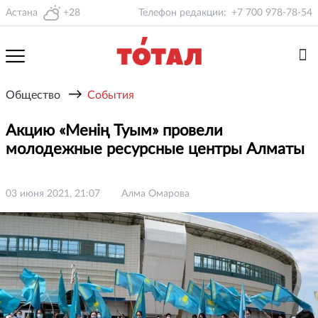
Астана
+28
Телефон редакции:
+7 700 978-78-54
→
Общество
События
Акцию «Менің Туым» провели
молодежные ресурсные центры Алматы
03 июня 2021, 21:07
Алма Омарова