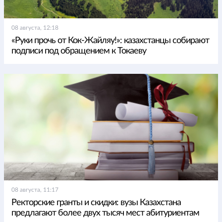
08 августа, 12:18
«Руки прочь от Кок-Жайляу!»: казахстанцы собирают
подписи под обращением к Токаеву
08 августа, 11:17
Ректорские гранты и скидки: вузы Казахстана
предлагают более двух тысяч мест абитуриентам