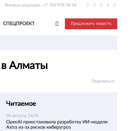
Телефон редакции:
+7 700 978-78-54
СПЕЦПРОЕКТ
Предложить новость
т в Алматы
Поделиться
Читаемое
08 августа, 16:04
OpenAI приостановила разработку ИИ-модели
Astra из-за рисков киберугроз