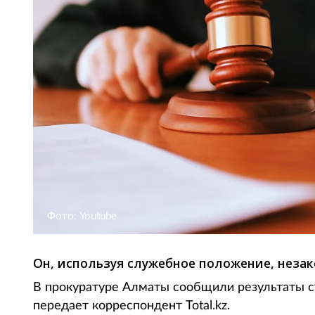
Фото: Youtube
Он, используя служебное положение, незак
В прокуратуре Алматы сообщили результаты с
передает корреспондент Total.kz.