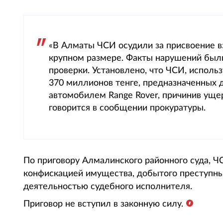
«В Алматы ЧСИ осудили за присвоение в
крупном размере. Факты нарушений были
проверки. Установлено, что ЧСИ, испол
370 миллионов тенге, предназначенных д
автомобилем Range Rover, причинив уще
говорится в сообщении прокуратуры.
По приговору Алмалинского районного суда, Ч
конфискацией имущества, добытого преступны
деятельностью судебного исполнителя.
Приговор не вступил в законную силу.