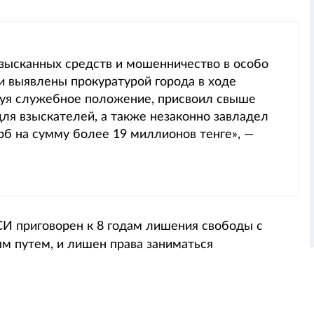
зысканных средств и мошенничество в особо
 выявлены прокуратурой города в ходе
ьзуя служебное положение, присвоил свыше
ля взыскателей, а также незаконно завладел
рб на сумму более 19 миллионов тенге», —
СИ приговорен к 8 годам лишения свободы с
м путем, и лишен права заниматься