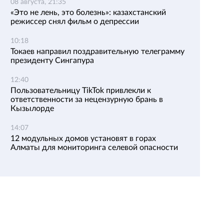
08 августа, 21:35
«Это не лень, это болезнь»: казахстанский
режиссер снял фильм о депрессии
10:18
Токаев направил поздравительную телеграмму
президенту Сингапура
12:40
Пользовательницу TikTok привлекли к
ответственности за нецензурную брань в
Кызылорде
14:07
12 модульных домов установят в горах
Алматы для мониторинга селевой опасности