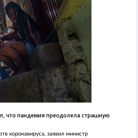
л, что пандемия преодолела страшную
ртв коронавируса, заявил министр