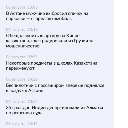
06 августа, 10:05
В Астане мужчина выбросил спичку на
парковке — сгорел автомобиль
06 августа, 10:18
Обещал купить квартиру на Кипре:
казахстанца экстрадировали из Грузии за
мошенничество
06 августа, 09:51
Некоторые предметы в школах Казахстана
переименуют
06 августа, 14:26
Беспилотник с пассажиром впервые поднялся
в воздух в Астане
06 августа, 13:24
35 граждан Индии депортировали из Алматы
по решению суда
06 августа, 14:11