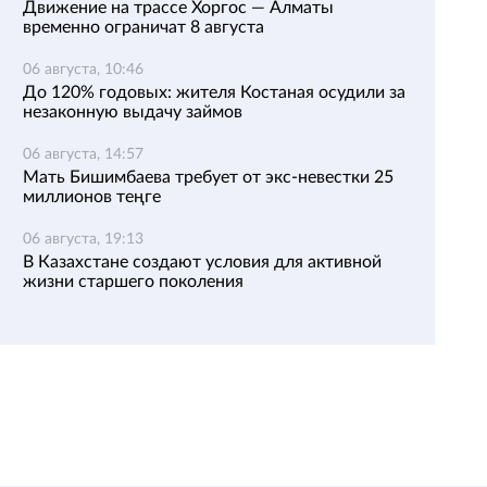
Движение на трассе Хоргос — Алматы
временно ограничат 8 августа
06 августа, 10:46
До 120% годовых: жителя Костаная осудили за
незаконную выдачу займов
06 августа, 14:57
Мать Бишимбаева требует от экс-невестки 25
миллионов теңге
06 августа, 19:13
В Казахстане создают условия для активной
жизни старшего поколения