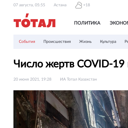
07 августа, 05:55
Астана
+18
ПОЛИТИКА
ЭКОНО
События
Происшествия
Жизнь
Культура
Р
Число жертв COVID-19 
20 июня 2021, 19:28
ИА Тотал Казахстан