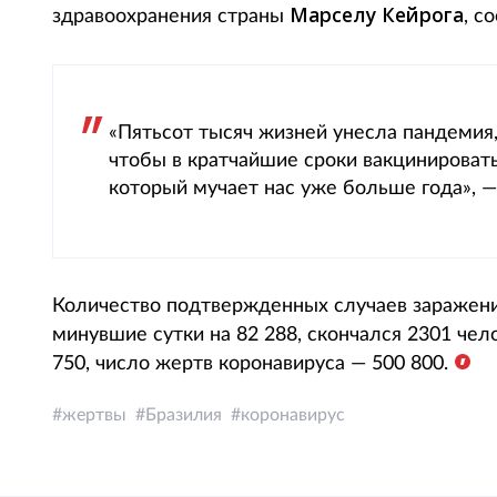
Марселу Кейрога
здравоохранения страны
, с
«Пятьсот тысяч жизней унесла пандемия,
чтобы в кратчайшие сроки вакцинировать
который мучает нас уже больше года», — 
Количество подтвержденных случаев заражени
минувшие сутки на 82 288, скончался 2301 чел
750, число жертв коронавируса — 500 800.
жертвы
Бразилия
коронавирус