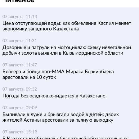
Читаемое
07 августа, 11:13
Цена отступающей воды: как обмеление Каспия меняет
экономику западного Казахстана
07 августа, 11:31
Дозорные и патрули на мотоциклах: схему нелегальной
добычи золота выявили в Кызылординской области
07 августа, 11:47
Блогера и бойца поп-ММА Мираса Беркинбаева
арестовали на 10 суток
07 августа, 09:32
Погода без осадков ожидается в Казахстане
07 августа, 09:09
Выпивали в луже и брызгали водой в детей: двоих
жителей Астаны арестовали за пьяную выходку
07 августа, 15:19
В Казахстане объявили обладателей образовательных