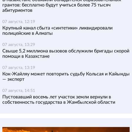
грантов: бесплатно будут учиться более 75 тысяч
абитуриентов
07 августа, 12:19
Крупный канал сбыта «синтетики» ликвидировали
полицейские в Алматы
07 августа, 13:29
Свыше 5,2 миллиона вызовов обслужили бригады скорой
помощи в Казахстане
07 августа, 13:19
Кок-Жайляу может повторить судьбу Кольсая и Кайынды
— эксперт
07 августа, 14:51
Пустовавший восемь лет участок земли вернули в
собственность государства в Жамбылской области