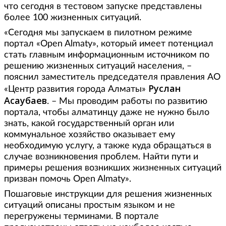
что сегодня в тестовом запуске представлены
более 100 жизненных ситуаций.
«Сегодня мы запускаем в пилотном режиме
портал «Open Almaty», который имеет потенциал
стать главным информационным источником по
решению жизненных ситуаций населения, –
пояснил заместитель председателя правления АО
Руслан
«Центр развития города Алматы»
Асаубаев
. – Мы проводим работы по развитию
портала, чтобы алматинцу даже не нужно было
знать, какой государственный орган или
коммунальное хозяйство оказывает ему
необходимую услугу, а также куда обращаться в
случае возникновения проблем. Найти пути и
примеры решения возникших жизненных ситуаций
призван помочь Open Almaty».
Пошаговые инструкции для решения жизненных
ситуаций описаны простым языком и не
перегружены терминами. В портале