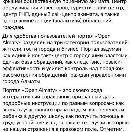
крышей общественную приемную акимата, центр
обслуживания инвесторов, туристический центр,
центр ГЧП, единый call-центр акимата, а также
центр компетенции (аналитики) обращений
граждан.
Для удобства пользователей портал «Open
Almaty» разделен на три категории пользователей:
жители, гости города и бизнес. Портал задуман
как единый контакт-центр с городскими властями.
Единая база обращений, как следствие, повысит
эффективность и усилит контроль над порядком
рассмотрения обращений граждан управлениями
города Алматы.
Портал «Open Almaty» – это своего рода
интерактивный справочник, призванный дать
подробные инструкции по разным вопросам: как
вызвать участкового врача на дом, как перевести
ребенка в другую школу, как получить помощь в
трудоустройстве и т.д., а также те случаи, которые
не нашли отражения в правовом поле. Отметим,