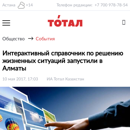
Астана
+14
Телефон редакции:
+7 700 978-78-54
→
Общество
События
Интерактивный справочник по решению
жизненных ситуаций запустили в
Алматы
10 мая 2017, 17:03
ИА Тотал Казахстан