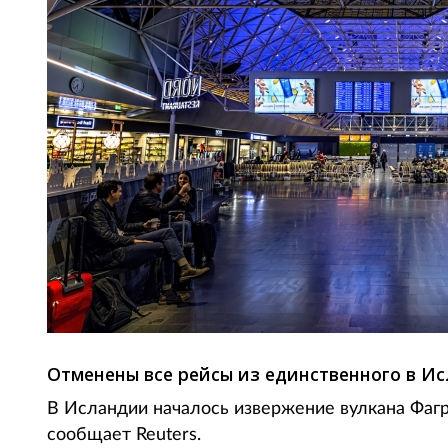
Отменены все рейсы из единственного в И
В Исландии началось извержение вулкана Фагр
сообщает Reuters.