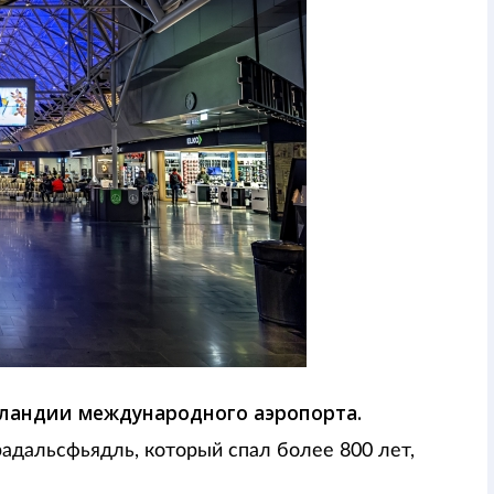
сландии международного аэропорта.
адальсфьядль, который спал более 800 лет,