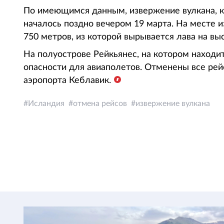
По имеющимся данным, извержение вулкана, ко
началось поздно вечером 19 марта. На месте 
750 метров, из которой вырывается лава на вы
На полуострове Рейкьянес, на котором находи
опасности для авиаполетов. Отменены все ре
аэропорта Кеблавик.
Исландия
отмена рейсов
извержение вулкана