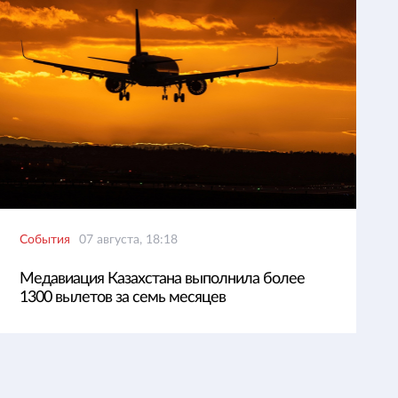
События
07 августа, 18:18
Медавиация Казахстана выполнила более
1300 вылетов за семь месяцев