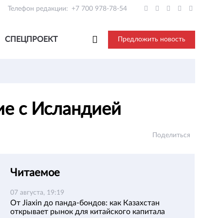
Телефон редакции:
+7 700 978-78-54
СПЕЦПРОЕКТ
Предложить новость
ие с Исландией
Поделиться
Читаемое
07 августа, 19:19
От Jiaxin до панда-бондов: как Казахстан
открывает рынок для китайского капитала