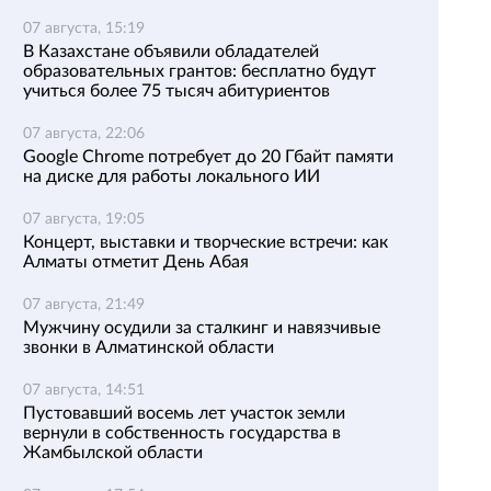
07 августа, 15:19
В Казахстане объявили обладателей
образовательных грантов: бесплатно будут
учиться более 75 тысяч абитуриентов
07 августа, 22:06
Google Chrome потребует до 20 Гбайт памяти
на диске для работы локального ИИ
07 августа, 19:05
Концерт, выставки и творческие встречи: как
Алматы отметит День Абая
07 августа, 21:49
Мужчину осудили за сталкинг и навязчивые
звонки в Алматинской области
07 августа, 14:51
Пустовавший восемь лет участок земли
вернули в собственность государства в
Жамбылской области