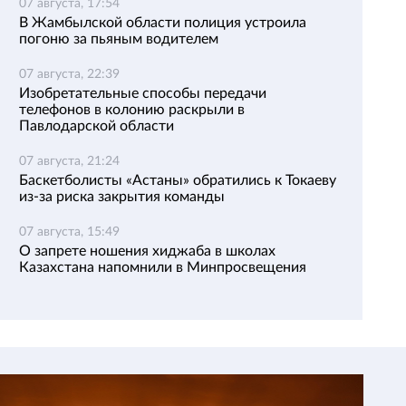
07 августа, 17:54
В Жамбылской области полиция устроила
погоню за пьяным водителем
07 августа, 22:39
Изобретательные способы передачи
телефонов в колонию раскрыли в
Павлодарской области
07 августа, 21:24
Баскетболисты «Астаны» обратились к Токаеву
из-за риска закрытия команды
07 августа, 15:49
О запрете ношения хиджаба в школах
Казахстана напомнили в Минпросвещения