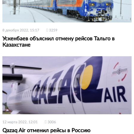
8 декабря 2022, 15:17
3259
Ускенбаев объяснил отмену рейсов Тальго в
Казахстане
12 марта 2022, 12:01
3006
Qazaq Air отменил рейсы в Россию