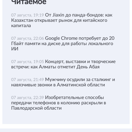
Читаемое
От Jiaxin до панда-бондов: как
07 августа, 19:19
Казахстан открывает рынок для китайского
капитала
Google Chrome потребует до 20
07 августа, 22:06
Гбайт памяти на диске для работы локального
ИИ
Концерт, выставки и творческие
07 августа, 19:05
встречи: как Алматы отметит День Абая
Мужчину осудили за сталкинг и
07 августа, 21:49
навязчивые звонки в Алматинской области
Изобретательные способы
07 августа, 22:39
передачи телефонов в колонию раскрыли в
Павлодарской области