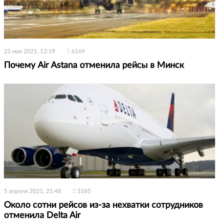
25 мая 2021, 12:19
6169
Почему Air Astana отменила рейсы в Минск
5 апреля 2021, 21:48
3185
Около сотни рейсов из-за нехватки сотрудников
отменила Delta Air