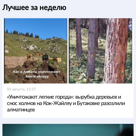
Лучшее за неделю
03 августа, 15:37
«Уничтожают легкие города»: вырубка деревьев и
снос холмов на Кок-Жайляу и Бутаковке разозлили
алматинцев