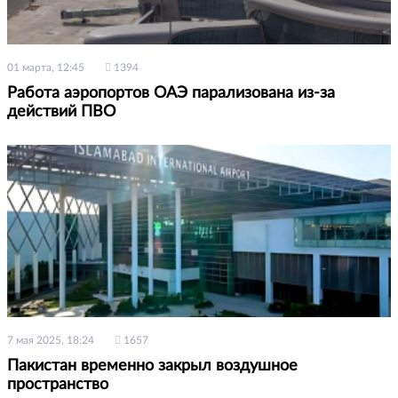
01 марта, 12:45
1394
Работа аэропортов ОАЭ парализована из-за
действий ПВО
7 мая 2025, 18:24
1657
Пакистан временно закрыл воздушное
пространство