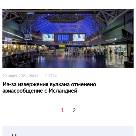
20 марта 2021, 20:31
3724
Из-за извержения вулкана отменено
авиасообщение с Исландией
1
2