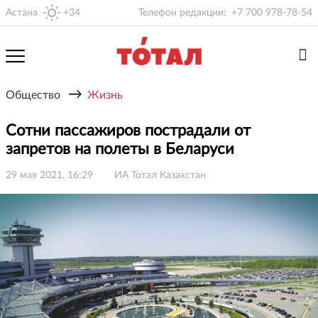
Астана
+34
Телефон редакции:
+7 700 978-78-54
→
Общество
Жизнь
Сотни пассажиров пострадали от
запретов на полеты в Беларуси
29 мая 2021, 16:29
ИА Тотал Казахстан