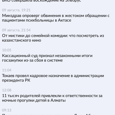
ВКО совершила восхождение на Эльбрус
09 августа, 19:21
Минздрав опроверг обвинения в жестоком обращении с
пациентами психбольницы в Актасе
09 августа, 21:54
От мистики до семейной комедии: что посмотреть из
казахстанского кино
10:05
Кассационный суд признал незаконными итоги
госзакупки из-за сбоя в системе
11:04
Токаев провел кадровое назначение в администрации
президента РК
12:08
11 тысяч родителей привлекли к ответственности за
ночные прогулки детей в Алматы
09:13