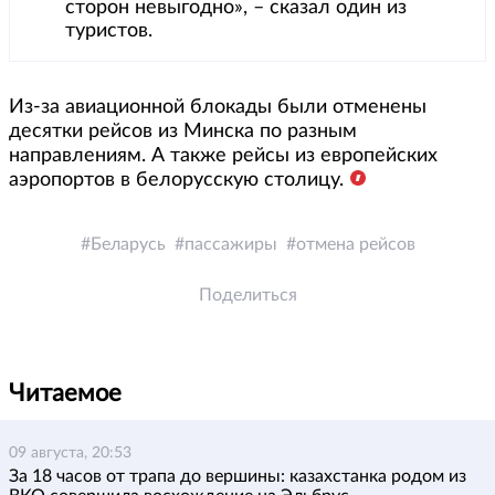
сторон невыгодно», – сказал один из
туристов.
Из-за авиационной блокады были отменены
десятки рейсов из Минска по разным
направлениям. А также рейсы из европейских
аэропортов в белорусскую столицу.
Беларусь
пассажиры
отмена рейсов
Поделиться
Читаемое
09 августа, 20:53
За 18 часов от трапа до вершины: казахстанка родом из