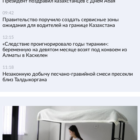
Президент поздравил казахстанцев с Днем Абая
09:42
Правительство поручило создать сервисные зоны
ожидания для водителей на границе Казахстана
12:15
«Следствие проигнорировало годы тирании»:
беременную на девятом месяце возят под конвоем из
Алматы в Каскелен
11:18
Незаконную добычу песчано-гравийной смеси пресекли
близ Талдыкоргана