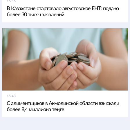
16:56
В Казахстане стартовало августовское ЕНТ: подано
более 30 тысяч заявлений
15:48
С алиментщиков в Акмолинской области взыскали
более 8,4 миллиона теңге