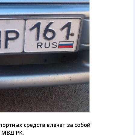
портных средств влечет за собой
 МВД РК.