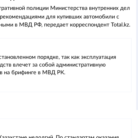
тративной полиции Министерства внутренних дел
 рекомендациями для купивших автомобили с
ными в МВД РФ, передает корреспондент Total.kz.
тановленном порядке, так как эксплуатация
дств влечет за собой административную
ов на брифинге в МВД РК.
Казахстане недолгий. По стандартам оказания