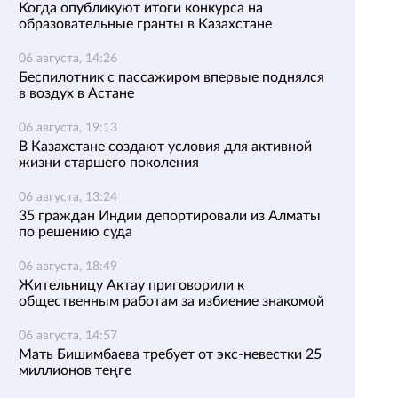
Когда опубликуют итоги конкурса на
образовательные гранты в Казахстане
06 августа, 14:26
Беспилотник с пассажиром впервые поднялся
в воздух в Астане
06 августа, 19:13
В Казахстане создают условия для активной
жизни старшего поколения
06 августа, 13:24
35 граждан Индии депортировали из Алматы
по решению суда
06 августа, 18:49
Жительницу Актау приговорили к
общественным работам за избиение знакомой
06 августа, 14:57
Мать Бишимбаева требует от экс-невестки 25
миллионов теңге