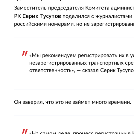
Заместитель председателя Комитета админис
Серик Тусупов
РК
поделился с журналистами
российскими номерами, но не зарегистрирован
«Мы рекомендуем регистрировать их в ус
незарегистрированных транспортных сре
ответственность», — сказал Серик Тусуп
Он заверил, что это не займет много времени.
«На самом деле, процесс регистрации в 