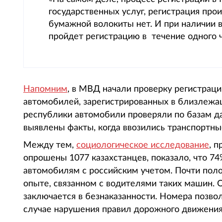
государственных услуг, регистрация прои
бумажной волокиты нет. И при наличии 
пройдет регистрацию в течение одного ч
Напомним
, в МВД начали проверку регистраци
автомобилей, зарегистрированных в близлежащ
республики автомобили проверяли по базам да
выявлены факты, когда ввозились транспортные
Между тем,
социологическое исследование
, 
опрошены 1077 казахстанцев, показало, что 74
автомобилям с российским учетом. Почти поло
опыте, связанном с водителями таких машин. 
заключается в безнаказанности. Номера позво
случае нарушения правил дорожного движения