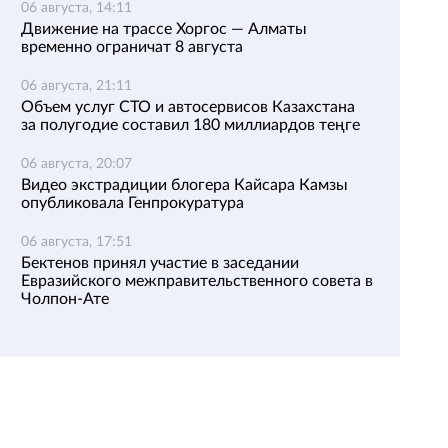
06 августа, 14:11
Движение на трассе Хоргос — Алматы
временно ограничат 8 августа
06 августа, 21:11
Объем услуг СТО и автосервисов Казахстана
за полугодие составил 180 миллиардов теңге
06 августа, 20:07
Видео экстрадиции блогера Кайсара Камзы
опубликовала Генпрокуратура
06 августа, 17:51
Бектенов принял участие в заседании
Евразийского межправительственного совета в
Чолпон-Ате