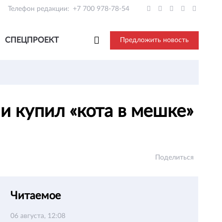
Телефон редакции:
+7 700 978-78-54
СПЕЦПРОЕКТ
Предложить новость
и купил «кота в мешке»
Поделиться
Читаемое
06 августа, 12:08