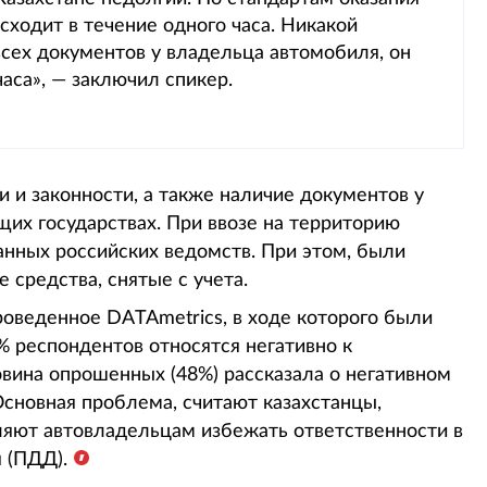
сходит в течение одного часа. Никакой
всех документов у владельца автомобиля, он
аса», — заключил спикер.
и и законности, а также наличие документов у
их государствах. При ввозе на территорию
нных российских ведомств. При этом, были
 средства, снятые с учета.
проведенное DATAmetrics, в ходе которого были
% респондентов относятся негативно к
вина опрошенных (48%) рассказала о негативном
Основная проблема, считают казахстанцы,
ляют автовладельцам избежать ответственности в
 (ПДД).