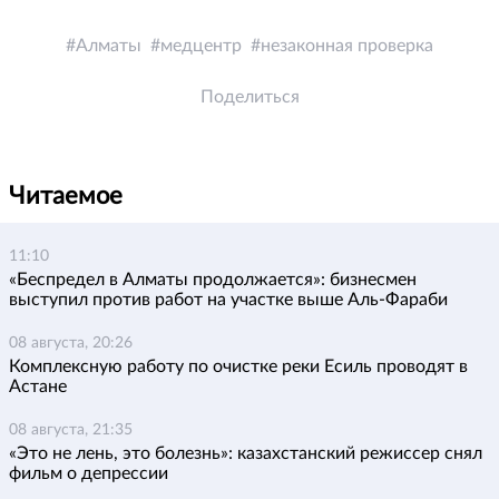
Алматы
медцентр
незаконная проверка
Поделиться
Читаемое
11:10
«Беспредел в Алматы продолжается»: бизнесмен
выступил против работ на участке выше Аль-Фараби
08 августа, 20:26
Комплексную работу по очистке реки Есиль проводят в
Астане
08 августа, 21:35
«Это не лень, это болезнь»: казахстанский режиссер снял
фильм о депрессии