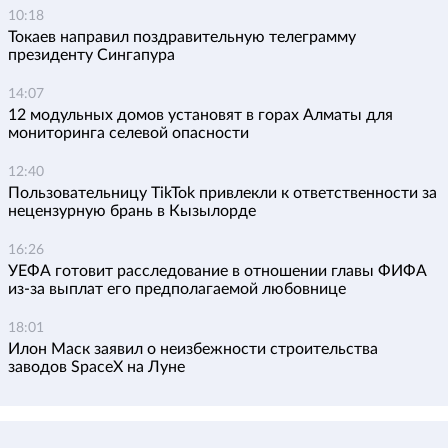
10:18
Токаев направил поздравительную телеграмму
президенту Сингапура
14:07
12 модульных домов установят в горах Алматы для
мониторинга селевой опасности
12:40
Пользовательницу TikTok привлекли к ответственности за
нецензурную брань в Кызылорде
16:26
УЕФА готовит расследование в отношении главы ФИФА
из-за выплат его предполагаемой любовнице
18:01
Илон Маск заявил о неизбежности строительства
заводов SpaceX на Луне