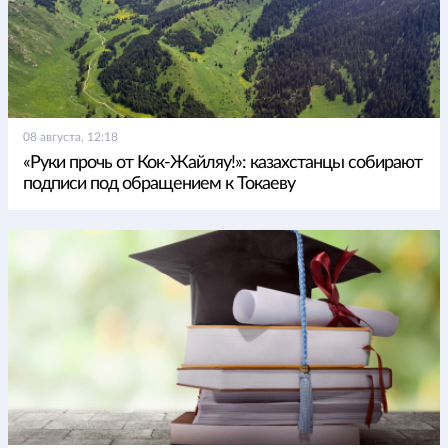
08 августа, 12:18
«Руки прочь от Кок-Жайляу!»: казахстанцы собирают
подписи под обращением к Токаеву