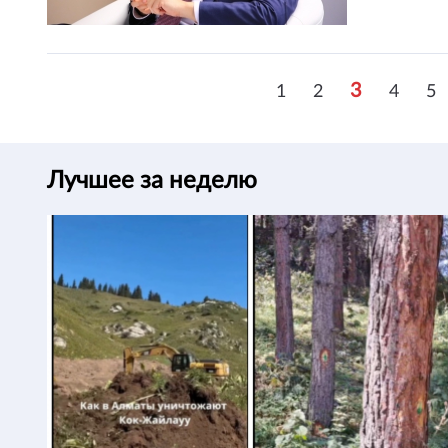
3
1
2
4
5
Лучшее за неделю