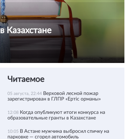
в Казахстане
Читаемое
Верховой лесной пожар
05 августа, 22:44
зарегистрирован в ГЛПР «Ертіс орманы»
Когда опубликуют итоги конкурса на
12:08
образовательные гранты в Казахстане
В Астане мужчина выбросил спичку на
10:05
парковке — сгорел автомобиль