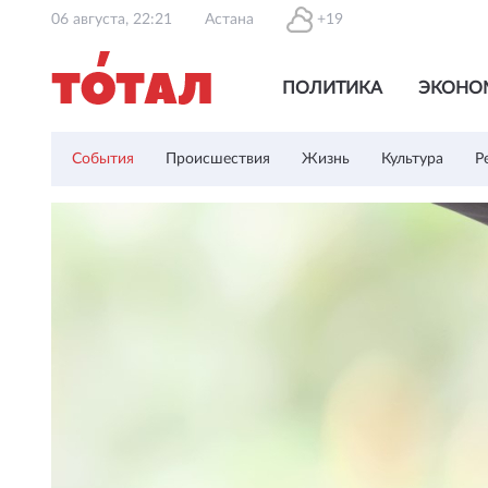
06 августа, 22:21
Астана
+19
ПОЛИТИКА
ЭКОНО
События
Происшествия
Жизнь
Культура
Р