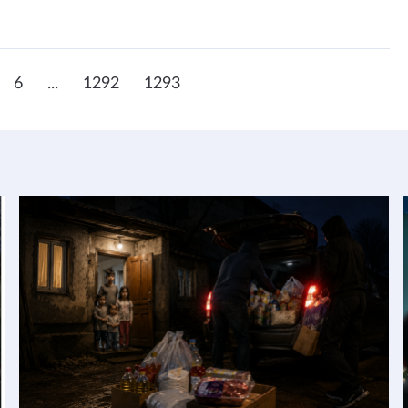
6
...
1292
1293