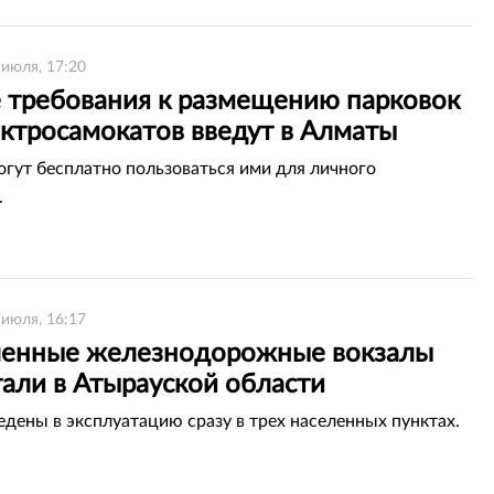
 июля, 17:20
 требования к размещению парковок
ектросамокатов введут в Алматы
гут бесплатно пользоваться ими для личного
.
 июля, 16:17
енные железнодорожные вокзалы
тали в Атырауской области
едены в эксплуатацию сразу в трех населенных пунктах.