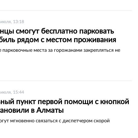
 июля, 13:18
нцы смогут бесплатно парковать
биль рядом с местом проживания
 парковочные места за горожанами закрепляться не
 июля, 15:44
ный пункт первой помощи с кнопкой
тановили в Алматы
гут мгновенно связаться с диспетчером скорой