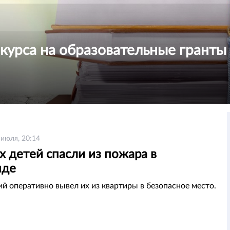
курса на образовательные гранты 
 июля, 20:14
 детей спасли из пожара в
нде
й оперативно вывел их из квартиры в безопасное место.