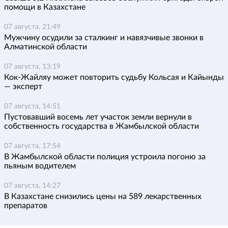
помощи в Казахстане
07 августа, 21:49
Мужчину осудили за сталкинг и навязчивые звонки в
Алматинской области
07 августа, 13:19
Кок-Жайляу может повторить судьбу Кольсая и Кайынды
— эксперт
07 августа, 14:51
Пустовавший восемь лет участок земли вернули в
собственность государства в Жамбылской области
07 августа, 17:54
В Жамбылской области полиция устроила погоню за
пьяным водителем
07 августа, 14:27
В Казахстане снизились цены на 589 лекарственных
препаратов