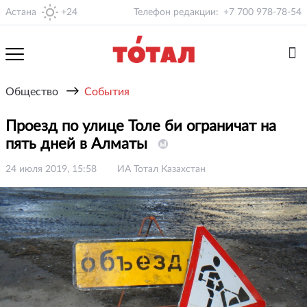
Астана
+24
Телефон редакции:
+7 700 978-78-54
→
Общество
События
Проезд по улице Толе би ограничат на
пять дней в Алматы
24 июля 2019, 15:58
ИА Тотал Казахстан