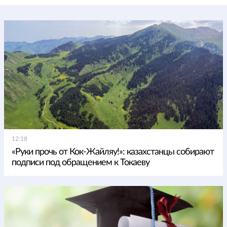
12:18
«Руки прочь от Кок-Жайляу!»: казахстанцы собирают
подписи под обращением к Токаеву