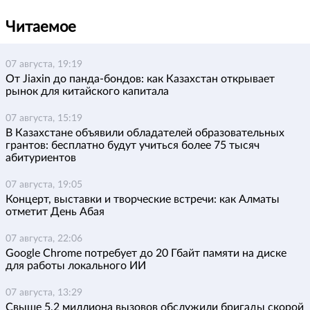
Читаемое
07 августа, 19:19
От Jiaxin до панда-бондов: как Казахстан открывает
рынок для китайского капитала
07 августа, 15:19
В Казахстане объявили обладателей образовательных
грантов: бесплатно будут учиться более 75 тысяч
абитуриентов
07 августа, 19:05
Концерт, выставки и творческие встречи: как Алматы
отметит День Абая
07 августа, 22:06
Google Chrome потребует до 20 Гбайт памяти на диске
для работы локального ИИ
07 августа, 13:29
Свыше 5,2 миллиона вызовов обслужили бригады скорой