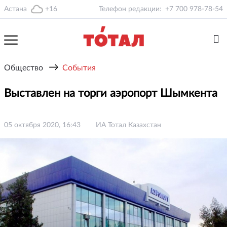
Астана
+16
Телефон редакции:
+7 700 978-78-54
→
Общество
События
Выставлен на торги аэропорт Шымкента
05 октября 2020, 16:43
ИА Тотал Казахстан