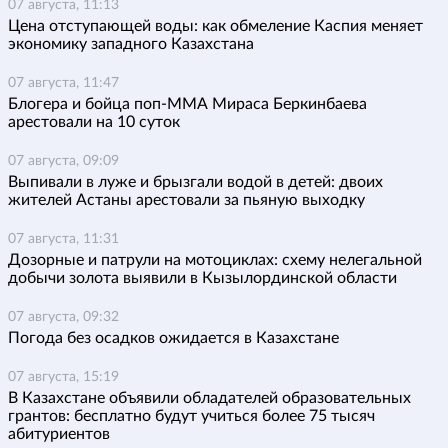
07 августа, 11:13
Цена отступающей воды: как обмеление Каспия меняет
экономику западного Казахстана
07 августа, 11:47
Блогера и бойца поп-ММА Мираса Беркинбаева
арестовали на 10 суток
07 августа, 09:09
Выпивали в луже и брызгали водой в детей: двоих
жителей Астаны арестовали за пьяную выходку
07 августа, 11:31
Дозорные и патрули на мотоциклах: схему нелегальной
добычи золота выявили в Кызылординской области
07 августа, 09:32
Погода без осадков ожидается в Казахстане
07 августа, 15:19
В Казахстане объявили обладателей образовательных
грантов: бесплатно будут учиться более 75 тысяч
абитуриентов