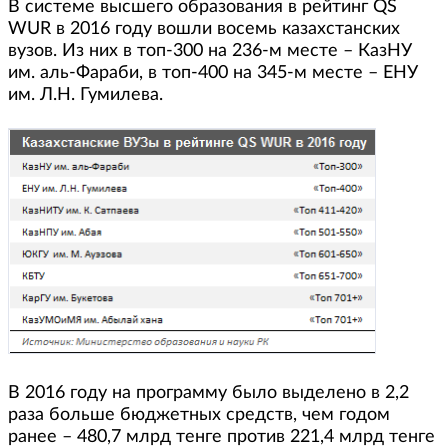
В системе высшего образования в рейтинг QS
WUR в 2016 году вошли восемь казахстанских
вузов. Из них в топ-300 на 236-м месте – КазНУ
им. аль-Фараби, в топ-400 на 345-м месте – ЕНУ
им. Л.Н. Гумилева.
В 2016 году на программу было выделено в 2,2
раза больше бюджетных средств, чем годом
ранее – 480,7 млрд тенге против 221,4 млрд тенге