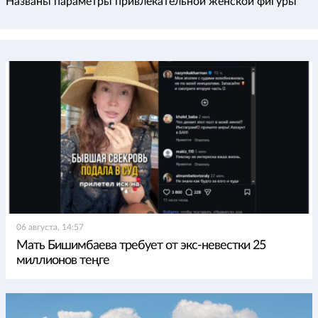
Названы параметры привлекательной женской фигуры
06 августа, 14:57
Мать Бишимбаева требует от экс-невестки 25
миллионов теңге