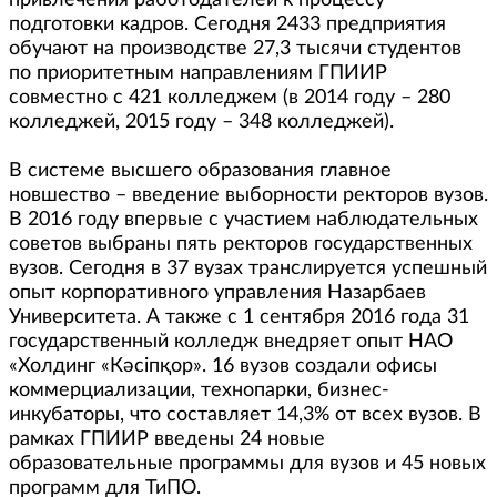
привлечения работодателей к процессу
подготовки кадров. Сегодня 2433 предприятия
обучают на производстве 27,3 тысячи студентов
по приоритетным направлениям ГПИИР
совместно с 421 колледжем (в 2014 году – 280
колледжей, 2015 году – 348 колледжей).
В системе высшего образования главное
новшество – введение выборности ректоров вузов.
В 2016 году впервые с участием наблюдательных
советов выбраны пять ректоров государственных
вузов. Сегодня в 37 вузах транслируется успешный
опыт корпоративного управления Назарбаев
Университета. А также с 1 сентября 2016 года 31
государственный колледж внедряет опыт НАО
«Холдинг «Кәсіпқор». 16 вузов создали офисы
коммерциализации, технопарки, бизнес-
инкубаторы, что составляет 14,3% от всех вузов. В
рамках ГПИИР введены 24 новые
образовательные программы для вузов и 45 новых
программ для ТиПО.