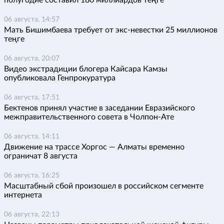
06 августа, 14:57
Мать Бишимбаева требует от экс-невестки 25 миллионов
теңге
06 августа, 20:07
Видео экстрадиции блогера Кайсара Камзы
опубликовала Генпрокуратура
06 августа, 17:51
Бектенов принял участие в заседании Евразийского
межправительственного совета в Чолпон-Ате
06 августа, 14:11
Движение на трассе Хоргос — Алматы временно
ограничат 8 августа
06 августа, 16:25
Масштабный сбой произошел в российском сегменте
интернета
06 августа, 22:13