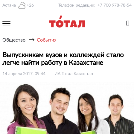
Астана
+26
Телефон редакции:
+7 700 978-78-54
→
Общество
События
Выпускникам вузов и коллеждей стало
легче найти работу в Казахстане
14 апреля 2017, 09:44
ИА Тотал Казахстан