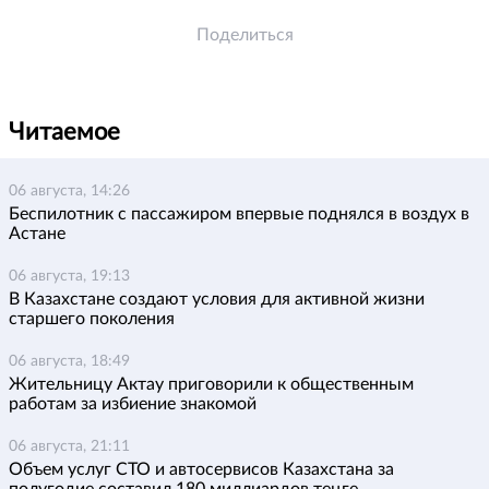
Поделиться
Читаемое
06 августа, 14:26
Беспилотник с пассажиром впервые поднялся в воздух в
Астане
06 августа, 19:13
В Казахстане создают условия для активной жизни
старшего поколения
06 августа, 18:49
Жительницу Актау приговорили к общественным
работам за избиение знакомой
06 августа, 21:11
Объем услуг СТО и автосервисов Казахстана за
полугодие составил 180 миллиардов теңге