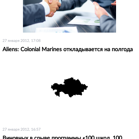
27 января 2012, 17:08
Aliens: Colonial Marines откладывается на полгода
27 января 2012, 16:57
Виновных в срыве программы «100 школ, 100