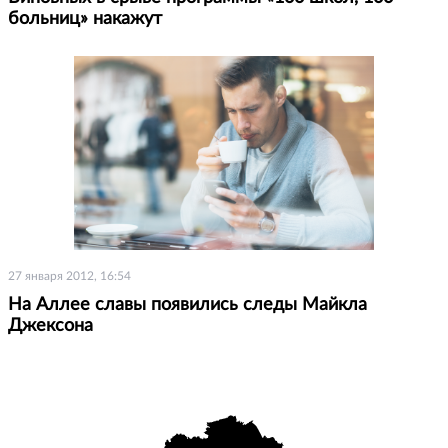
больниц» накажут
27 января 2012, 16:54
На Аллее славы появились следы Майкла
Джексона