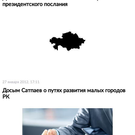
президентского послания
27 января 2012, 17:11
Досым Сатпаев о путях развития малых городов
РК