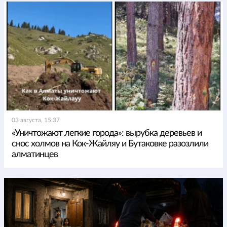
03 августа, 15:37
«Уничтожают легкие города»: вырубка деревьев и
снос холмов на Кок-Жайляу и Бутаковке разозлили
алматинцев