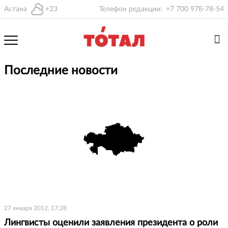
Астана
+23
Телефон редакции:
+7 700 978-78-54
Последние новости
27 января 2012, 17:28
Лингвисты оценили заявления президента о роли