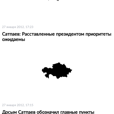
27 января 2012, 17:23
Сатпаев: Расставленные президентом приоритеты
ожидаемы
27 января 2012, 17:15
Досым Сатпаев обозначил главные пункты