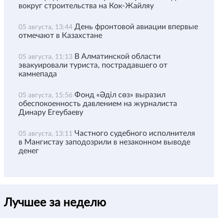
вокруг строительства на Кок-Жайляу
День фронтовой авиации впервые
05 августа, 13:44
отмечают в Казахстане
В Алматинской области
05 августа, 11:13
эвакуировали туриста, пострадавшего от
камнепада
Фонд «Әділ сөз» выразил
05 августа, 15:56
обеспокоенность давлением на журналиста
Динару Егеубаеву
Частного судебного исполнителя
05 августа, 13:11
в Мангистау заподозрили в незаконном выводе
денег
Лучшее за неделю