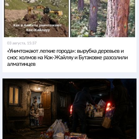
03 августа, 15:37
«Уничтожают легкие города»: вырубка деревьев и
снос холмов на Кок-Жайляу и Бутаковке разозлили
алматинцев