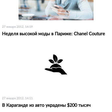
27 января 2012, 14:19
Неделя высокой моды в Париже: Chanel Couture
27 января 2012, 14:11
В Караганде из авто украдены $200 тысяч