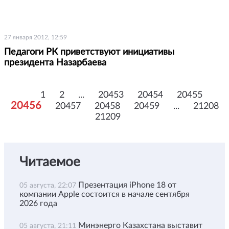
27 января 2012, 12:59
Педагоги РК приветствуют инициативы
президента Назарбаева
1
2
...
20453
20454
20455
20456
20457
20458
20459
...
21208
21209
Читаемое
Презентация iPhone 18 от
05 августа, 22:07
компании Apple состоится в начале сентября
2026 года
Минэнерго Казахстана выставит
05 августа, 21:11