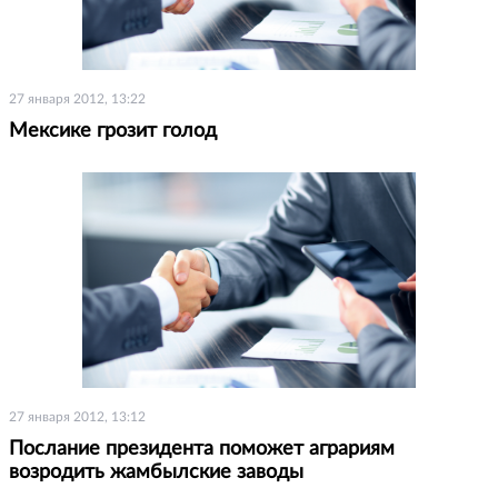
27 января 2012, 13:22
Мексике грозит голод
27 января 2012, 13:12
Послание президента поможет аграриям
возродить жамбылские заводы