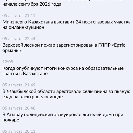
начале сентября 2026 года
05 августа, 21:11
Минэнерго Казахстана выставит 24 нефтегазовых участка
на онлайн-аукцион
05 августа, 22:44
Верховой лесной пожар зарегистрирован в ГЛПР «Ертіс
орманы»
12:08
Когда опубликуют итоги конкурса на образовательные
гранты в Казахстане
05 августа, 21:49
В Жамбылской области арестовали сельчанина за пьяную
езду на электровелосипеде
05 августа, 20:48
В Атырау полицейский эвакуировал жителей дома при
пожаре
05 августа, 20:11