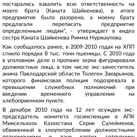
постарались взвалить всю ответственность на
моего брата (Каната Шайкенова), в итоге
предприятие было разорено, а моему брату
предлагали переписать предприятие
определенным людям”, - утверждает в видео
сестра Каната Шайкенова Римма Нуржаупова.
Как сообщалось ранее, в 2009-2010 годах на ХПП
сгнило порядка 8 тыс. тонн пшеницы. С 2010 года
в уголовном деле о пропаже зерна фигурировали
должностные лица, в том числе экс-заместитель
акима Павлодарской области Толеген Закарьянов,
которого финансовая полиция подозревала в
превышении служебных полномочий при
введении временного управления на
хлебоприемном пункте.
В декабре 2010 года на 12 лет осужден экс-
председатель комитета госинспекции в АПК
Минсельхоза Казахстана Серик Сулейменов,
обвиненный в злоупотреблении должностными