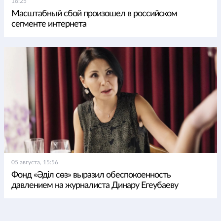
16:25
Масштабный сбой произошел в российском
сегменте интернета
05 августа, 15:56
Фонд «Әділ сөз» выразил обеспокоенность
давлением на журналиста Динару Егеубаеву