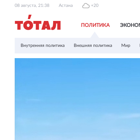
08 августа, 21:38
Астана
+20
ПОЛИТИКА
ЭКОНО
Внутренняя политика
Внешняя политика
Мир