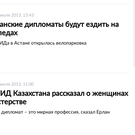
 июля 2013, 13:43
танские дипломаты будут ездить на
педах
ИДа в Астане открылась велопарковка
 июля 2013, 11:00
МИД Казахстана рассказал о женщинах
стерстве
 дипломат – это мирная профессия, сказал Ерлан