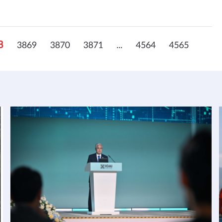
8
3869
3870
3871
...
4564
4565