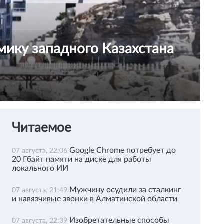
мику западного Казахстана
Читаемое
Google Chrome потребует до
07 августа, 22:06
20 Гбайт памяти на диске для работы
локального ИИ
Мужчину осудили за сталкинг
07 августа, 21:49
и навязчивые звонки в Алматинской области
Изобретательные способы
07 августа, 22:39