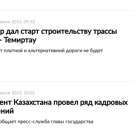
 июля 2013, 09:33
 дал старт строительству трассы
- Темиртау
ет платной и альтернативной дороги не будет
 июля 2013, 20:02
ент Казахстана провел ряд кадровых
ений
общает пресс-служба главы государства