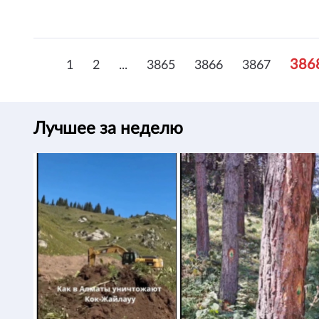
386
1
2
...
3865
3866
3867
Лучшее за неделю