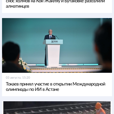
снос холмов на Кок-Жайляу и Бутаковке разозлили
алматинцев
03 августа, 15:20
Токаев принял участие в открытии Международной
олимпиады по ИИ в Астане