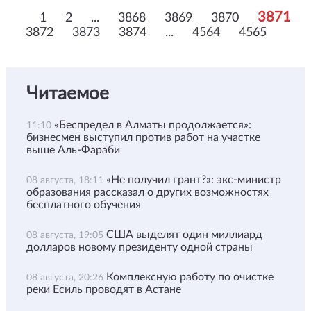
3871
1
2
...
3868
3869
3870
3872
3873
3874
...
4564
4565
Читаемое
«Беспредел в Алматы продолжается»:
11:10
бизнесмен выступил против работ на участке
выше Аль-Фараби
«Не получил грант?»: экс-министр
08 августа, 18:11
образования рассказал о других возможностях
бесплатного обучения
США выделят один миллиард
08 августа, 19:05
долларов новому президенту одной страны
Комплексную работу по очистке
08 августа, 20:26
реки Есиль проводят в Астане