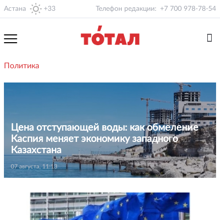
Астана
+33
Телефон редакции:
+7 700 978-78-54
Политика
Цена отступающей воды: как обмеление
Каспия меняет экономику западного
Казахстана
07 августа, 11:13