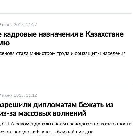
9 июня 2013, 11:27
 кадровые назначения в Казахстане
елю
сенова стала министром труда и соцзащиты населения
9 июня 2013, 11:12
зрешили дипломатам бежать из
из-за массовых волнений
, США рекомендовали своим гражданам по возможности
ся от поездок в Египет в ближайшие дни