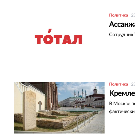
Политика
2
Ассанж
Сотрудник 
Политика
2
Кремле
В Москве п
фактически