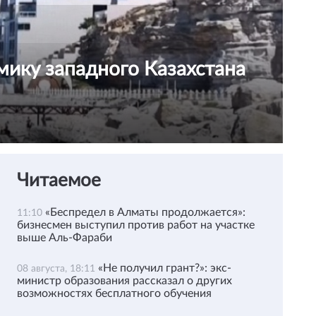
мику западного Казахстана
Читаемое
«Беспредел в Алматы продолжается»:
11:10
бизнесмен выступил против работ на участке
выше Аль-Фараби
«Не получил грант?»: экс-
08 августа, 18:11
министр образования рассказал о других
возможностях бесплатного обучения