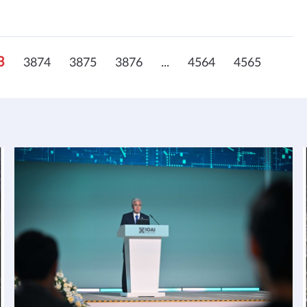
3
3874
3875
3876
...
4564
4565