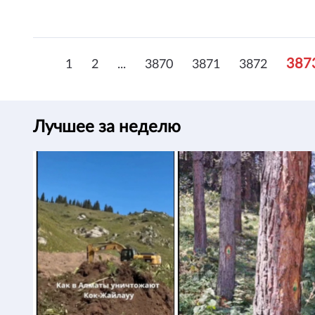
387
1
2
...
3870
3871
3872
Лучшее за неделю