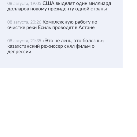
США выделят один миллиард
08 августа, 19:05
долларов новому президенту одной страны
Комплексную работу по
08 августа, 20:26
очистке реки Есиль проводят в Астане
«Это не лень, это болезнь»:
08 августа, 21:35
казахстанский режиссер снял фильм о
депрессии