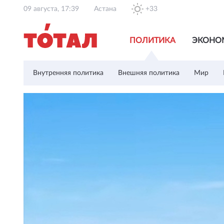
09 августа, 17:39
Астана
+33
ПОЛИТИКА
ЭКОНО
Внутренняя политика
Внешняя политика
Мир