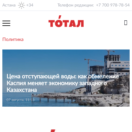
Астана
+34
Телефон редакции:
+7 700 978-78-54
Политика
Цена отступающей воды: как обмеление
Каспия меняет экономику западного
Казахстана
07 августа, 11:13