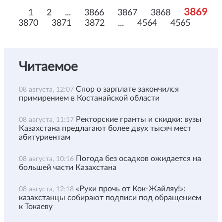
3869
1
2
...
3866
3867
3868
3870
3871
3872
...
4564
4565
Читаемое
Спор о зарплате закончился
08 августа, 12:07
примирением в Костанайской области
Ректорские гранты и скидки: вузы
08 августа, 11:17
Казахстана предлагают более двух тысяч мест
абитуриентам
Погода без осадков ожидается на
08 августа, 10:16
большей части Казахстана
«Руки прочь от Кок-Жайляу!»:
08 августа, 12:18
казахстанцы собирают подписи под обращением
к Токаеву