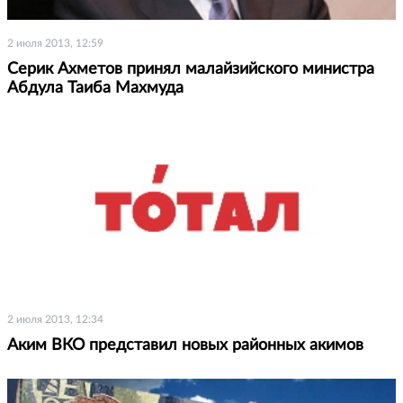
2 июля 2013, 12:59
Серик Ахметов принял малайзийского министра
Абдула Таиба Махмуда
2 июля 2013, 12:34
Аким ВКО представил новых районных акимов