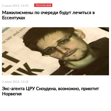
Эксклюзив
2 июля 2013, 14:53
Мажилисмены по очереди будут лечиться в
Ессентуках
2 июля 2013, 13:18
Экс-агента ЦРУ Сноудена, возможно, приютит
Норвегия