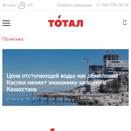
Астана
+25
Телефон редакции:
+7 700 978-78-54
Политика
Цена отступающей воды: как обмеление
Каспия меняет экономику западного
Казахстана
07 августа, 11:13