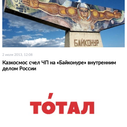
2 июля 2013, 12:08
Казкосмос счел ЧП на «Байконуре» внутренним
делом России