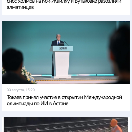
снос холмов на Кок-Жайляу и Бутаковке разозлили
алматинцев
03 августа, 15:20
Токаев принял участие в открытии Международной
олимпиады по ИИ в Астане