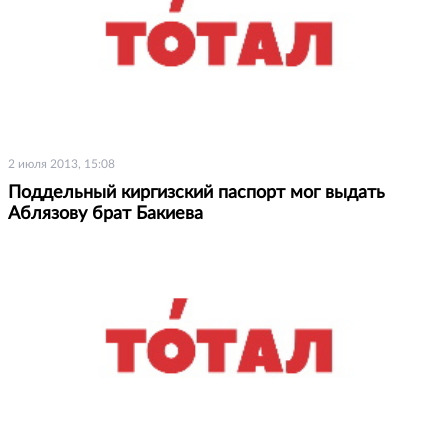
2 июля 2013, 15:08
Поддельный киргизский паспорт мог выдать
Аблязову брат Бакиева