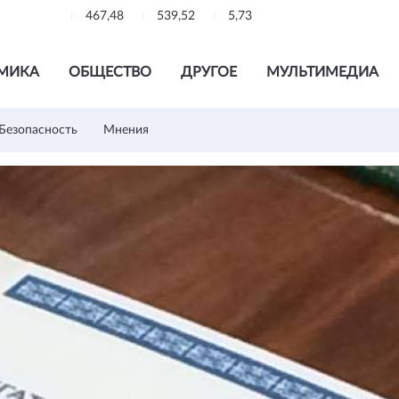
467,48
539,52
5,73
МИКА
ОБЩЕСТВО
ДРУГОЕ
МУЛЬТИМЕДИА
Безопасность
Мнения