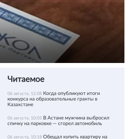
Читаемое
Когда опубликуют итоги
06 августа, 12:08
конкурса на образовательные гранты в
Казахстане
В Астане мужчина выбросил
06 августа, 10:05
спичку на парковке — сгорел автомобиль
Обещал купить квартиру на
06 августа, 10:18