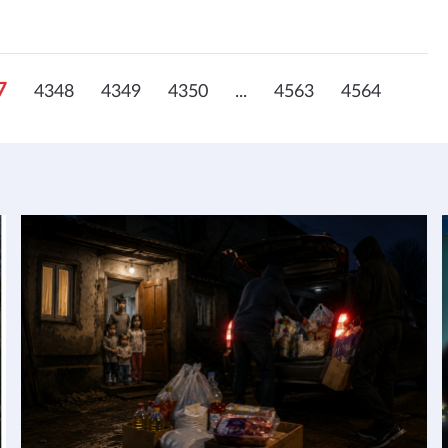
7
4348
4349
4350
...
4563
4564