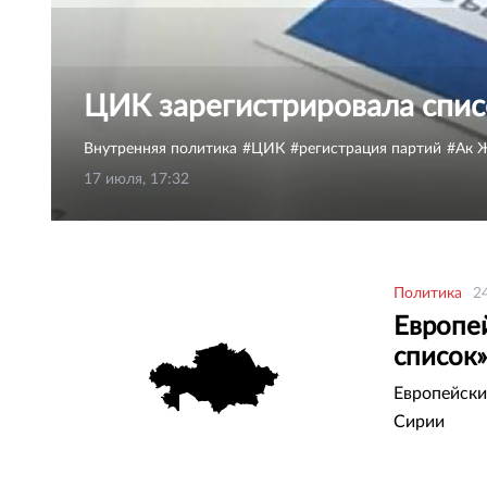
ЦИК зарегистрировала спис
Внутренняя политика
ЦИК
регистрация партий
Ак 
17 июля, 17:32
Политика
2
Европе
список»
Европейски
Сирии