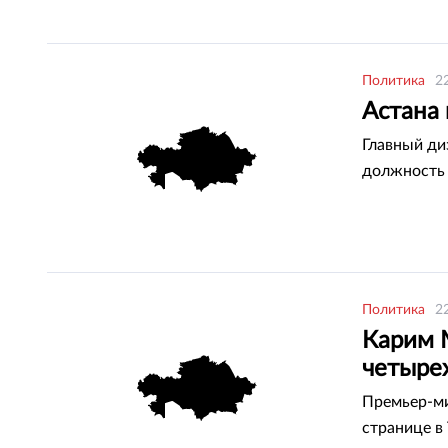
Политика
2
Астана
Главный ди
должность
Политика
2
Карим 
четыре
Премьер-ми
странице в