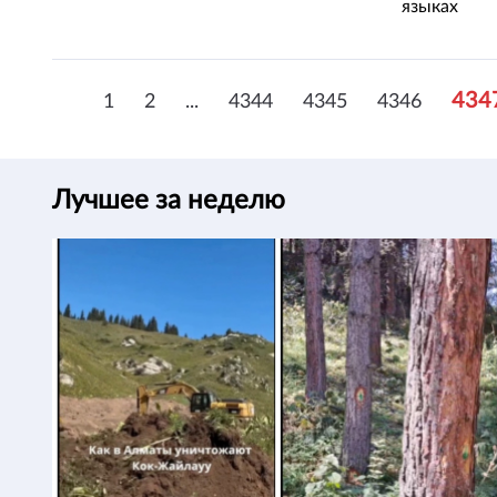
языках
434
1
2
...
4344
4345
4346
Лучшее за неделю