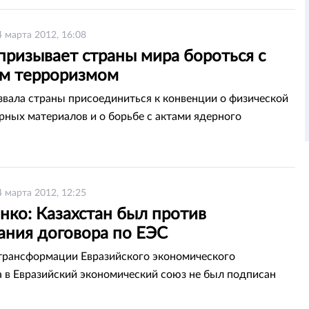
4 марта 2012, 16:08
призывает страны мира бороться с
м терроризмом
звала страны присоединиться к конвенции о физической
рных материалов и о борьбе с актами ядерного
а
4 марта 2012, 12:25
нко: Казахстан был против
ания договора по ЕЭС
трансформации Евразийского экономического
 в Евразийский экономический союз не был подписан