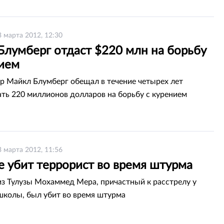
3 марта 2012, 12:30
Блумберг отдаст $220 млн на борьбу
нием
 Майкл Блумберг обещал в течение четырех лет
ть 220 миллионов долларов на борьбу с курением
3 марта 2012, 11:56
е убит террорист во время штурма
из Тулузы Мохаммед Мера, причастный к расстрелу у
школы, был убит во время штурма