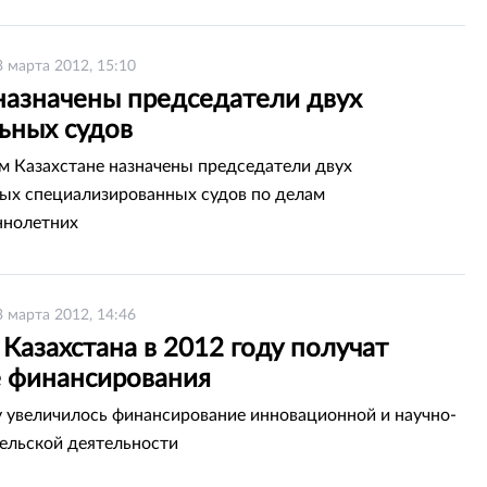
3 марта 2012, 15:10
назначены председатели двух
ьных судов
м Казахстане назначены председатели двух
х специализированных судов по делам
ннолетних
3 марта 2012, 14:46
Казахстана в 2012 году получат
 финансирования
у увеличилось финансирование инновационной и научно-
ельской деятельности