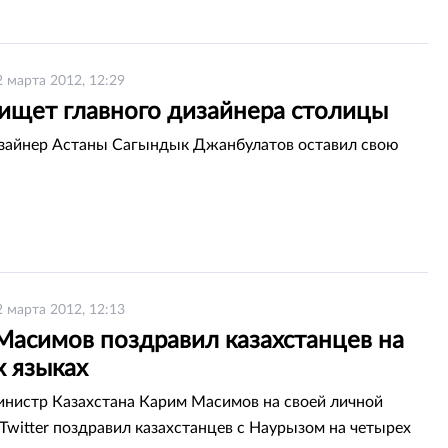
2 марта 2012, 12:29
 ищет главного дизайнера столицы
зайнер Астаны Сагындык Джанбулатов оставил свою
2 марта 2012, 12:13
Масимов поздравил казахстанцев на
х языках
нистр Казахстана Карим Масимов на своей личной
 Twitter поздравил казахстанцев с Наурызом на четырех