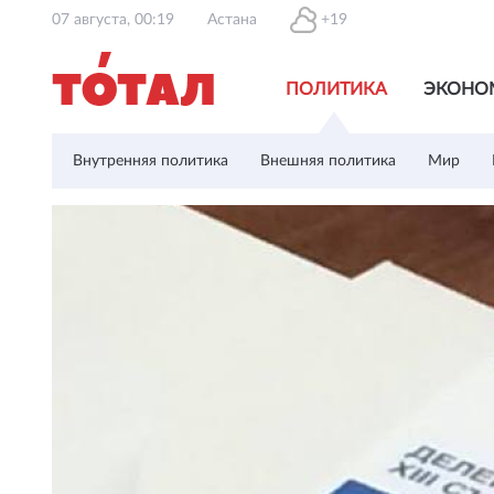
07 августа, 00:19
Астана
+19
ПОЛИТИКА
ЭКОНО
Внутренняя политика
Внешняя политика
Мир