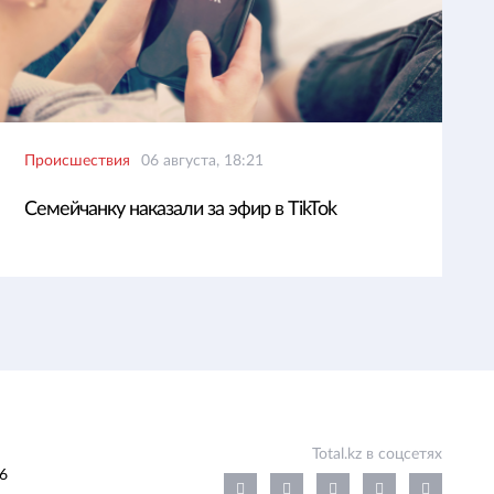
Происшествия
06 августа, 18:21
Семейчанку наказали за эфир в TikTok
Total.kz в соцсетях
6