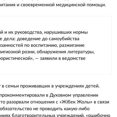
спитания и своевременной медицинской помощи.
й и их руководства, нарушивших нормы
е дела: доведение до самоубийства
занностей по воспитанию, разжигание
лигиозной розни, обнаружения литературы,
ористической», — заявили в ведомстве
у в семьи проживавших в учреждениях детей.
 прокомментировали в Духовном управлении
что разорвали отношения с «Жібек Жолы» в связи
 обязательство не проводить какую-либо
аниях благотворительных учреждений, «ошибочно