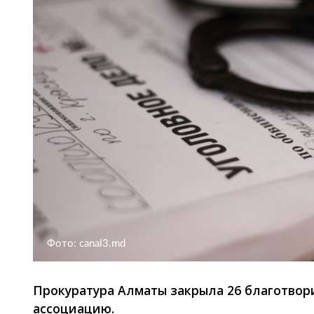
Фото: canal3.md
Прокуратура Алматы закрыла 26 благотвор
ассоциацию.