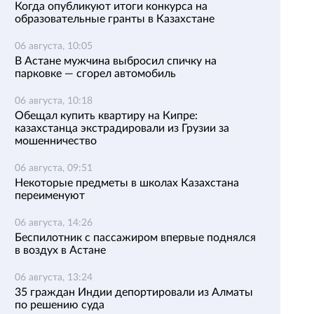
Когда опубликуют итоги конкурса на
образовательные гранты в Казахстане
06 августа, 10:05
В Астане мужчина выбросил спичку на
парковке — сгорел автомобиль
06 августа, 10:18
Обещал купить квартиру на Кипре:
казахстанца экстрадировали из Грузии за
мошенничество
06 августа, 09:51
Некоторые предметы в школах Казахстана
переименуют
06 августа, 14:26
Беспилотник с пассажиром впервые поднялся
в воздух в Астане
06 августа, 13:24
35 граждан Индии депортировали из Алматы
по решению суда