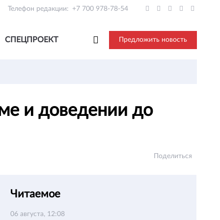
Телефон редакции:
+7 700 978-78-54
СПЕЦПРОЕКТ
Предложить новость
ме и доведении до
Поделиться
Читаемое
06 августа, 12:08