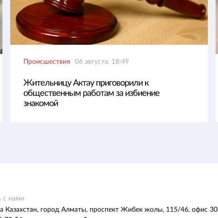
Происшествия
06 августа, 18:49
Жительницу Актау приговорили к
общественным работам за избиение
знакомой
 с нами
а Казахстан, город Алматы, проспект Жибек жолы, 115/46, офис 30