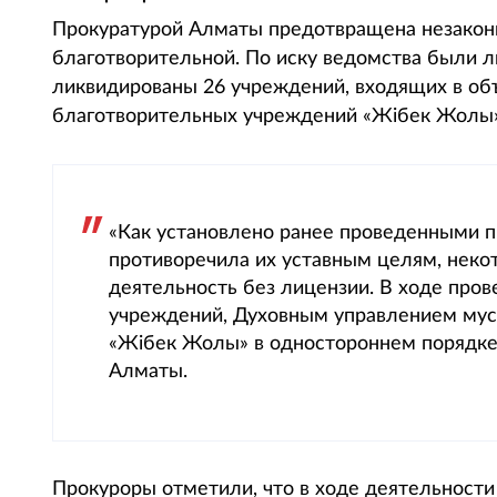
Прокуратурой Алматы предотвращена незаконн
благотворительной. По иску ведомства были 
ликвидированы 26 учреждений, входящих в об
благотворительных учреждений «Жібек Жолы», 
«Как установлено ранее проведенными п
противоречила их уставным целям, неко
деятельность без лицензии. В ходе про
учреждений, Духовным управлением мус
«Жібек Жолы» в одностороннем порядке
Алматы.
Прокуроры отметили, что в ходе деятельности