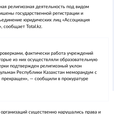
ая религиозная деятельность под видом
лишены государственной регистрации и
ъединение юридических лиц «Ассоциация
сообщает Total.kz.
роверками, фактически работа учреждений
торые из них осуществляли образовательную
верки подтвержден религиозный уклон
ульман Республики Казахстан меморандум с
 прекращен», — сообщили в прокуратуре
 организаций существенно нарушались права и