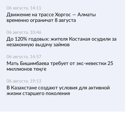
06 августа, 14:11
Движение на трассе Хоргос — Алматы
временно ограничат 8 августа
06 августа, 10:46
До 120% годовых: жителя Костаная осудили за
незаконную выдачу займов
06 августа, 14:57
Мать Бишимбаева требует от экс-невестки 25
миллионов теңге
06 августа, 19:13
В Казахстане создают условия для активной
жизни старшего поколения