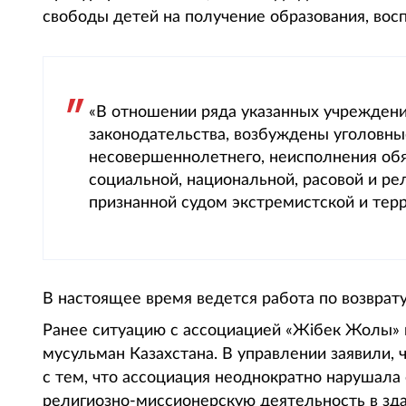
свободы детей на получение образования, во
«В отношении ряда указанных учреждени
законодательства, возбуждены уголовны
несовершеннолетнего, неисполнения обя
социальной, национальной, расовой и ре
признанной судом экстремистской и терр
В настоящее время ведется работа по возврат
Ранее ситуацию с ассоциацией «Жібек Жолы»
мусульман Казахстана. В управлении заявили, 
с тем, что ассоциация неоднократно нарушала
религиозно-миссионерскую деятельность в зд