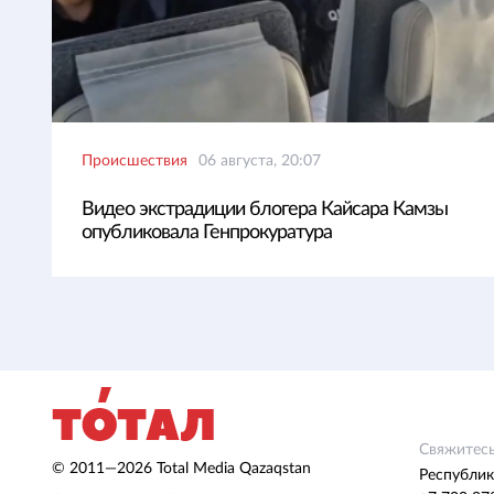
Происшествия
06 августа, 20:07
Видео экстрадиции блогера Кайсара Камзы
опубликовала Генпрокуратура
Свяжитесь
© 2011—2026 Total Media Qazaqstan
Республик