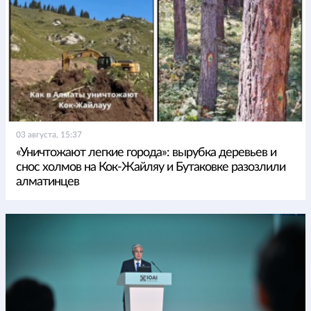
03 августа, 15:37
«Уничтожают легкие города»: вырубка деревьев и
снос холмов на Кок-Жайляу и Бутаковке разозлили
алматинцев