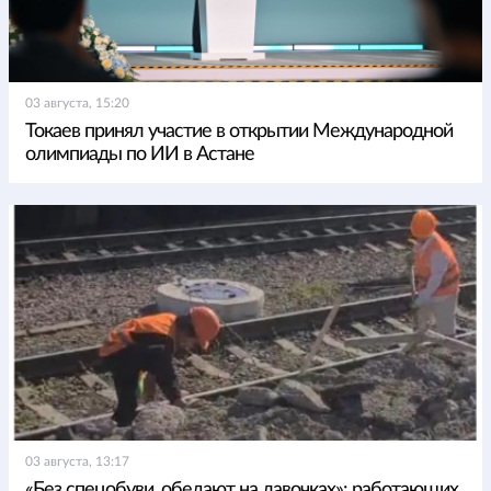
03 августа, 15:20
Токаев принял участие в открытии Международной
олимпиады по ИИ в Астане
03 августа, 13:17
«Без спецобуви, обедают на лавочках»: работающих