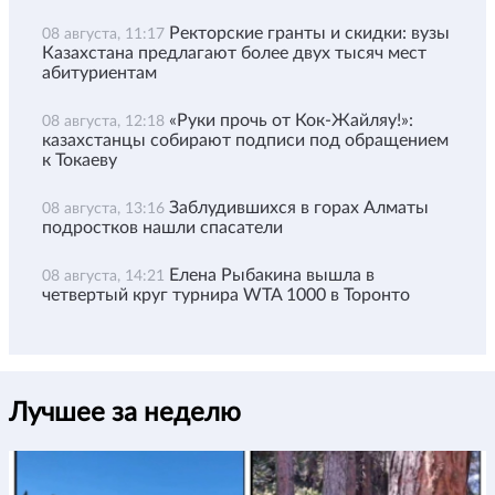
Ректорские гранты и скидки: вузы
08 августа, 11:17
Казахстана предлагают более двух тысяч мест
абитуриентам
«Руки прочь от Кок-Жайляу!»:
08 августа, 12:18
казахстанцы собирают подписи под обращением
к Токаеву
Заблудившихся в горах Алматы
08 августа, 13:16
подростков нашли спасатели
Елена Рыбакина вышла в
08 августа, 14:21
четвертый круг турнира WTA 1000 в Торонто
Лучшее за неделю