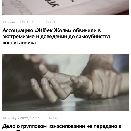
11 июня 2024, 12:43
12731
Ассоциацию «Жібек Жолы» обвинили в
экстремизме и доведении до самоубийства
воспитанника
14 ноября 2022, 17:19
4254
Дело о групповом изнасиловании не передано в