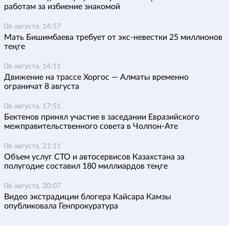
работам за избиение знакомой
06 августа, 14:57
Мать Бишимбаева требует от экс-невестки 25 миллионов
теңге
06 августа, 14:11
Движение на трассе Хоргос — Алматы временно
ограничат 8 августа
06 августа, 17:51
Бектенов принял участие в заседании Евразийского
межправительственного совета в Чолпон-Ате
06 августа, 21:11
Объем услуг СТО и автосервисов Казахстана за
полугодие составил 180 миллиардов теңге
06 августа, 20:07
Видео экстрадиции блогера Кайсара Камзы
опубликовала Генпрокуратура