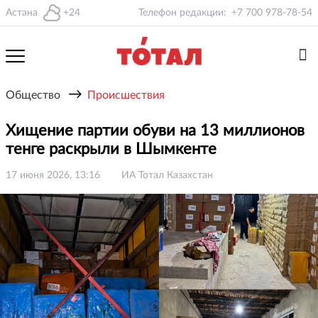
Астана
+24
Телефон редакции:
+7 700 978-78-54
→
Общество
Происшествия
Хищение партии обуви на 13 миллионов
тенге раскрыли в Шымкенте
17 июня 2026, 13:16
ИА Тотал Казахстан