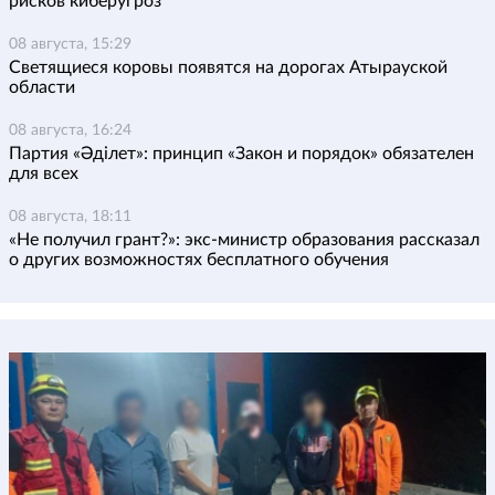
рисков киберугроз
08 августа, 15:29
Светящиеся коровы появятся на дорогах Атырауской
области
08 августа, 16:24
Партия «Әділет»: принцип «Закон и порядок» обязателен
для всех
08 августа, 18:11
«Не получил грант?»: экс-министр образования рассказал
о других возможностях бесплатного обучения