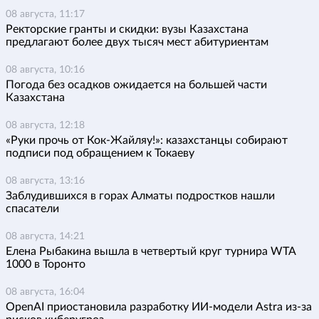
08 августа, 11:17
Ректорские гранты и скидки: вузы Казахстана
предлагают более двух тысяч мест абитуриентам
08 августа, 10:16
Погода без осадков ожидается на большей части
Казахстана
08 августа, 12:18
«Руки прочь от Кок-Жайляу!»: казахстанцы собирают
подписи под обращением к Токаеву
08 августа, 13:16
Заблудившихся в горах Алматы подростков нашли
спасатели
08 августа, 14:21
Елена Рыбакина вышла в четвертый круг турнира WTA
1000 в Торонто
08 августа, 16:04
OpenAI приостановила разработку ИИ-модели Astra из-за