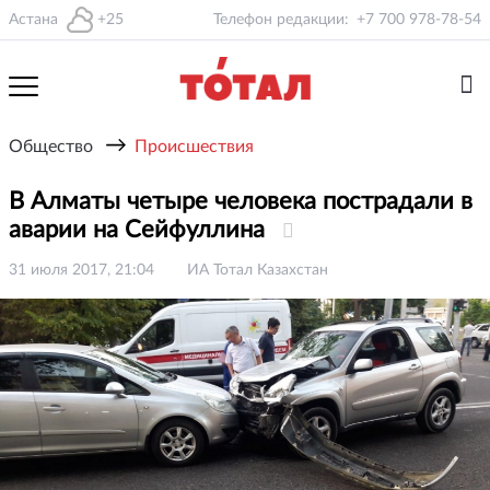
Астана
+25
Телефон редакции:
+7 700 978-78-54
→
Общество
Происшествия
В Алматы четыре человека пострадали в
аварии на Сейфуллина
31 июля 2017, 21:04
ИА Тотал Казахстан