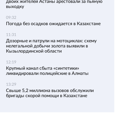
двоих жителей Астаны арестовали за пьяную
выходку
09:32
Погода без осадков ожидается в Казахстане
11:31
Дозорные и патрули на мотоциклах: схему
нелегальной добычи золота выявили в
Кызылординской области
12:19
Крупный канал сбыта «синтетики»
ликвидировали полицейские в Алматы
13:29
Свыше 5,2 миллиона вызовов обслужили
бригады скорой помощи в Казахстане