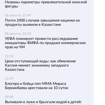
Названы параметры привлекательной женской
фигуры
06 августа, 21:49
Почти 2400 случаев завышения наценки на
продукты выявили в Казахстане
06 августа, 22:43
УЕФА планирует провести расследование
инициативы ФИФА по продаже коммерческих
прав на ЧМ
11:13
Цена отступающей воды: как обмеление
Каспия меняет экономику западного
Казахстана
11:47
Блогера и бойца поп-ММА Мираса
Беркинбаева арестовали на 10 суток
09:09
Выпивали в луже и брызгали водой в детей: