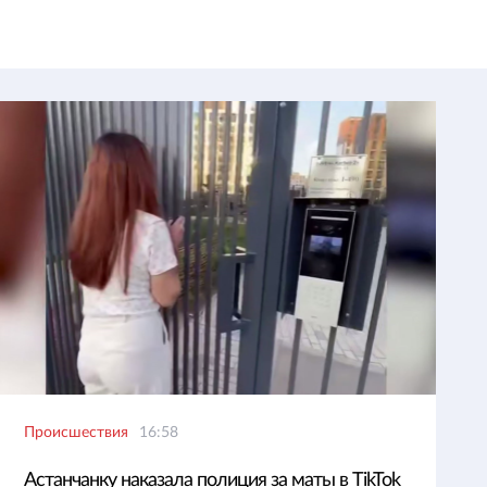
Происшествия
16:58
Астанчанку наказала полиция за маты в TikTok