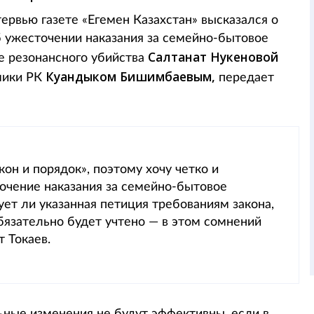
ервью газете «Егемен Казахстан» высказался о
 ужесточении наказания за семейно-бытовое
Салтанат Нукеновой
ле резонансного убийства
Куандыком Бишимбаевым,
мики РК
передает
он и порядок», поэтому хочу четко и
очение наказания за семейно-бытовое
ует ли указанная петиция требованиям закона,
бязательно будет учтено — в этом сомнений
 Токаев.