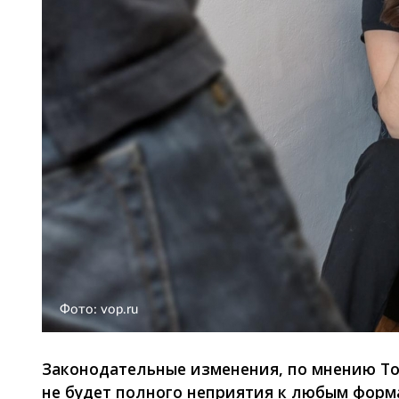
Фото: vop.ru
Законодательные изменения, по мнению Ток
не будет полного неприятия к любым форма