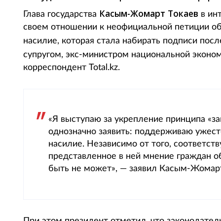
Касым-Жомарт Токаев
Глава государства
в инт
своем отношении к неофициальной петиции об
насилие, которая стала набирать подписи пос
супругом, экс-министром национальной эконо
корреспондент Total.kz.
«Я выступаю за укрепление принципа «зак
однозначно заявить: поддерживаю ужест
насилие. Независимо от того, соответств
представленное в ней мнение граждан о
быть не может», — заявил Касым-Жомарт