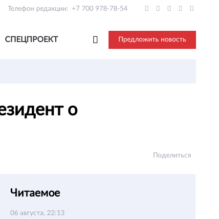
Телефон редакции:
+7 700 978-78-54
СПЕЦПРОЕКТ
Предложить новость
езидент о
Поделиться
Читаемое
06 августа, 22:13