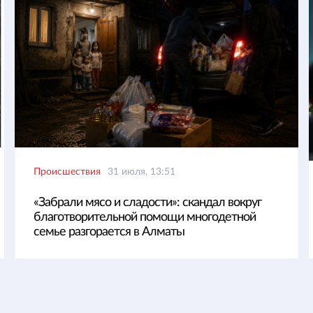
Происшествия
31 июля, 13:51
«Забрали мясо и сладости»: скандал вокруг
благотворительной помощи многодетной
семье разгорается в Алматы