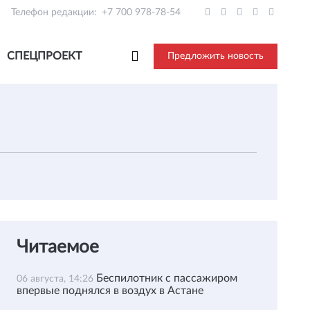
Телефон редакции:
+7 700 978-78-54
СПЕЦПРОЕКТ
Предложить новость
Читаемое
Беспилотник с пассажиром
06 августа, 14:26
впервые поднялся в воздух в Астане