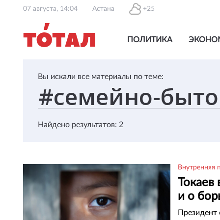
07 августа, 14:04
Астана
+25
ПОЛИТИКА
ЭКОНО
Вы искали все материалы по теме:
Найдено результатов: 2
Внутренняя 
Токаев
и о бо
Президент 