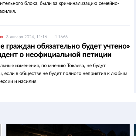
ительного блока, были за криминализацию семейно-
асилия.
ия
3 января 2024, 11:16
1666
е граждан обязательно будет учтено»
идент о неофициальной петиции
 насилия
льные изменения, по мнению Токаева, не будут
, если в обществе не будет полного неприятия к любым
ессии и насилия.