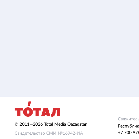
Свяжитесь
© 2011—2026 Total Media Qazaqstan
Республик
+7 700 97
Свидетельство СМИ №16942-ИА