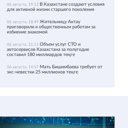
В Казахстане создают условия
06 августа, 19:13
для активной жизни старшего поколения
Жительницу Актау
06 августа, 18:49
приговорили к общественным работам за
избиение знакомой
Объем услуг СТО и
06 августа, 21:11
автосервисов Казахстана за полугодие
составил 180 миллиардов теңге
Мать Бишимбаева требует от
06 августа, 14:57
экс-невестки 25 миллионов теңге