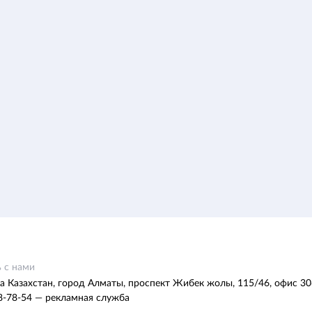
 с нами
а Казахстан, город Алматы, проспект Жибек жолы, 115/46, офис 30
8-78-54 — рекламная служба