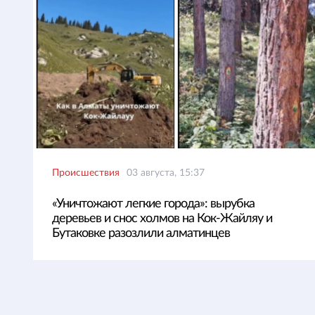
Происшествия
03 августа, 15:37
«Уничтожают легкие города»: вырубка
деревьев и снос холмов на Кок-Жайляу и
Бутаковке разозлили алматинцев