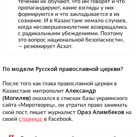
течений их обучают, что им говорят и что
пропагандируют, какие взгляды у них
формируются и что закладывается в их
сознание. И в Казахстане немало случаев,
когда несовершеннолетние возвращались
с радикальными убеждениями. Поэтому
это вопрос национальной безопасности»,
— резюмирует Асхат.
По модели Русской православной церкви?
После того как глава православной церкви в
Александр
Казахстане митрополит
(Могилев)
оказался в списках базы украинского
сайта «Миротворец», он утратил право занимать
Ораз Алимбеков
свой пост, пишет журналист
на
своей
странице
в Facebook.