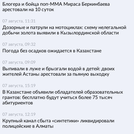
Блогера и бойца поп-ММА Мираса Беркинбаева
арестовали на 10 суток
07 августа, 11:31
Дозорные и патрули на мотоциклах: схему нелегальной
добычи золота выявили в Кызылординской области
07 августа, 09:32
Погода без осадков ожидается в Казахстане
07 августа, 09:09
Выпивали в луже и брызгали водой в детей: двоих
жителей Астаны арестовали за пьяную выходку
07 августа, 15:19
В Казахстане объявили обладателей образовательных
грантов: бесплатно будут учиться более 75 тысяч
абитуриентов
07 августа, 12:19
Крупный канал сбыта «синтетики» ликвидировали
полицейские в Алматы