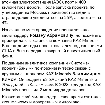
атомная электростанция (АЭС), порт и 400
километров дороги. После запуска проекта, по
утверждению Москвы, производство меди в
стране должно увеличиться на 25%, а золота — на
4%.
Изначально месторождение принадлежало
Роману Абрамовичу,
миллиардеру
но позже его
приобрела казахстанская компания KAZ Minerals.
В последние годы проект оказался под санкциями
США и был передан в закрытый инвестиционный
фонд.
По данным аналитиков компании «Система»,
проект «Байым» по-прежнему тесно связан с
Владимиром
крупным акционером KAZ Minerals
Кимом
. Он владеет 63,5% акций KAZ Minerals и
70% долей в «Казахмысе». В 2023 году доход KAZ
Minerals превысил 2 миллиарда долларов.
Казахстанский миллиардер в свое время считался
«кошельком» и доверенным лицом экс-