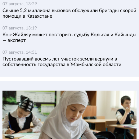
07 августа, 13:29
Свыше 5,2 миллиона вызовов обслужили бригады скорой
помощи в Казахстане
07 августа, 13:19
Кок-Жайляу может повторить судьбу Кольсая и Кайынды
— эксперт
07 августа, 14:51
Пустовавший восемь лет участок земли вернули в
собственность государства в Жамбылской области