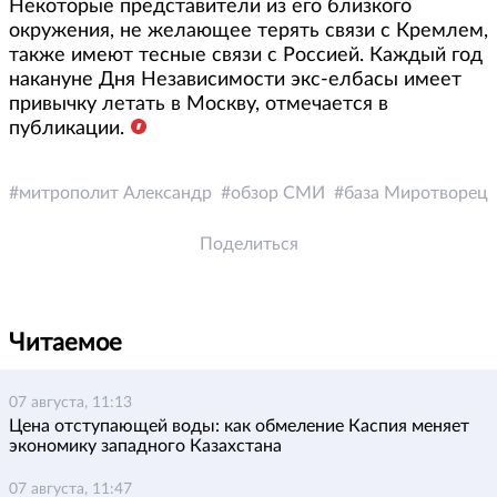
Некоторые представители из его близкого
окружения, не желающее терять связи с Кремлем,
также имеют тесные связи с Россией. Каждый год
накануне Дня Независимости экс-елбасы имеет
привычку летать в Москву, отмечается в
публикации.
митрополит Александр
обзор СМИ
база Миротворец
Поделиться
Читаемое
07 августа, 11:13
Цена отступающей воды: как обмеление Каспия меняет
экономику западного Казахстана
07 августа, 11:47