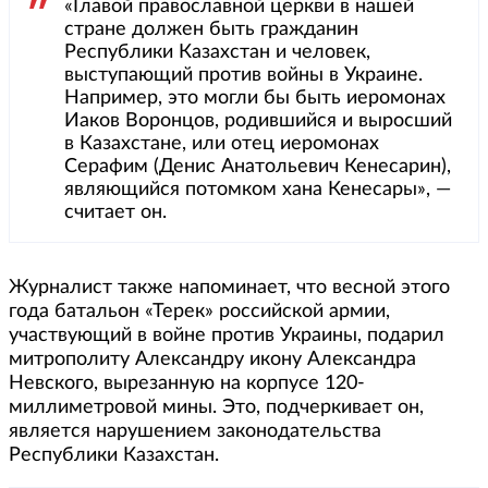
«Главой православной церкви в нашей
стране должен быть гражданин
Республики Казахстан и человек,
выступающий против войны в Украине.
Например, это могли бы быть иеромонах
Иаков Воронцов, родившийся и выросший
в Казахстане, или отец иеромонах
Серафим (Денис Анатольевич Кенесарин),
являющийся потомком хана Кенесары», —
считает он.
Журналист также напоминает, что весной этого
года батальон «Терек» российской армии,
участвующий в войне против Украины, подарил
митрополиту Александру икону Александра
Невского, вырезанную на корпусе 120-
миллиметровой мины. Это, подчеркивает он,
является нарушением законодательства
Республики Казахстан.