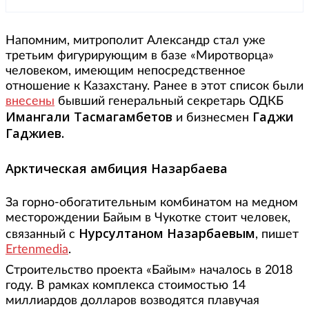
Напомним, митрополит Александр стал уже
третьим фигурирующим в базе «Миротворца»
человеком, имеющим непосредственное
отношение к Казахстану. Ранее в этот список были
внесены
бывший генеральный секретарь ОДКБ
Имангали Тасмагамбетов
Гаджи
и бизнесмен
Гаджиев.
Арктическая амбиция Назарбаева
За горно-обогатительным комбинатом на медном
месторождении Байым в Чукотке стоит человек,
Нурсултаном Назарбаевым
связанный с
, пишет
Ertenmedia
.
Строительство проекта «Байым» началось в 2018
году. В рамках комплекса стоимостью 14
миллиардов долларов возводятся плавучая