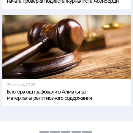
начата проверка подкаста журналиста Асенберди
04 августа, 19:50
Блогера оштрафовали в Алматы за
материалы религиозного содержания