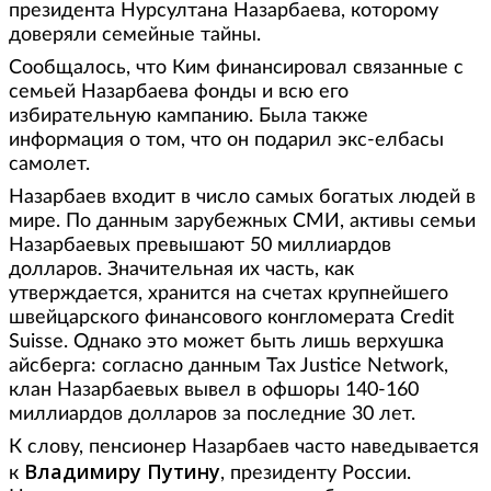
президента Нурсултана Назарбаева, которому
доверяли семейные тайны.
Сообщалось, что Ким финансировал связанные с
семьей Назарбаева фонды и всю его
избирательную кампанию. Была также
информация о том, что он подарил экс-елбасы
самолет.
Назарбаев входит в число самых богатых людей в
мире. По данным зарубежных СМИ, активы семьи
Назарбаевых превышают 50 миллиардов
долларов. Значительная их часть, как
утверждается, хранится на счетах крупнейшего
швейцарского финансового конгломерата Credit
Suisse. Однако это может быть лишь верхушка
айсберга: согласно данным Tax Justice Network,
клан Назарбаевых вывел в офшоры 140-160
миллиардов долларов за последние 30 лет.
К слову, пенсионер Назарбаев часто наведывается
Владимиру Путину
к
, президенту России.