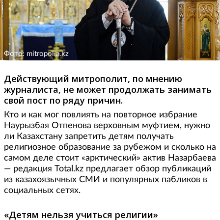
Фото: mitropolia.kz
Действующий митрополит, по мнению
журналиста, не может продолжать занимать
свой пост по ряду причин.
Кто и как мог повлиять на повторное избрание
Наурызбая Отпенова верховным муфтием, нужно
ли Казахстану запретить детям получать
религиозное образование за рубежом и сколько на
самом деле стоит «арктический» актив Назарбаева
— редакция Total.kz предлагает обзор публикаций
из казахоязычных СМИ и популярных пабликов в
социальных сетях.
«Детям нельзя учиться религии»