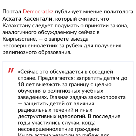
Портал
Democrat.kz
публикует мнение политолога
Асхата Касенгали
, который считает, что
Казахстану следует подумать о принятии закона,
аналогичного обсуждаемому сейчас в
Кыргызстане, — о запрете выезда
несовершеннолетних за рубеж для получения
религиозного образования.
«Сейчас это обсуждается в соседней
стране. Предлагается: запретить детям до
18 лет выезжать за границу с целью
обучения в религиозных учебных
заведениях. Главная задача законопроекта
— защитить детей от влияния
радикальных течений и иных
деструктивных идеологий. В последние
годы участились случаи, когда
несовершеннолетние граждане
Кыргызстана уезжали за рубеж для