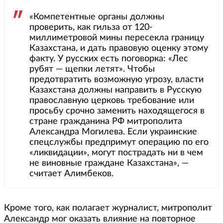
«Компетентные органы должны
проверить, как гильза от 120-
миллиметровой мины пересекла границу
Казахстана, и дать правовую оценку этому
факту. У русских есть поговорка: «Лес
рубят — щепки летят». Чтобы
предотвратить возможную угрозу, власти
Казахстана должны направить в Русскую
православную церковь требование или
просьбу срочно заменить находящегося в
стране гражданина РФ митрополита
Александра Могилева. Если украинские
спецслужбы предпримут операцию по его
«ликвидации», могут пострадать ни в чем
не виновные граждане Казахстана», —
считает Алимбеков.
Кроме того, как полагает журналист, митрополит
Александр мог оказать влияние на повторное