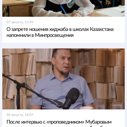
07 августа, 15:49
О запрете ношения хиджаба в школах Казахстана
напомнили в Минпросвещения
06 августа, 14:07
После интервью с «проповедником» Мубаровым