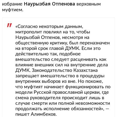
Наурызбая Отпенова
избрание
верховным
муфтием.
«Согласно некоторым данным,
митрополит повлиял на то, чтобы
Наурызбай Отпенов, несмотря на
общественную критику, был переназначен
на второй срок главой ДУМК. Если это
действительно так, подобное
вмешательство следует расценивать как
влияние внешних сил на внутренние дела
ДУМК. Законодательство Казахстана
запрещает вмешательство в процедуры
внутренних выборов из вне. Но похоже,
что муфтият начинает функционировать по
модели Русской православной церкви, где
смена руководителя происходит лишь в
случае смерти или полной невозможности
продолжать исполнение обязанностей», —
пишет Алимбеков.