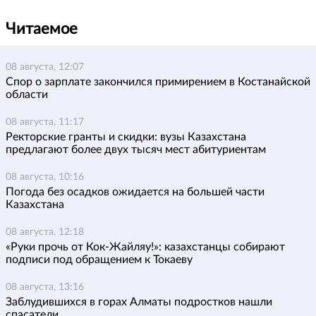
Читаемое
08 августа, 12:07
Спор о зарплате закончился примирением в Костанайской
области
08 августа, 11:17
Ректорские гранты и скидки: вузы Казахстана
предлагают более двух тысяч мест абитуриентам
08 августа, 10:16
Погода без осадков ожидается на большей части
Казахстана
08 августа, 12:18
«Руки прочь от Кок-Жайляу!»: казахстанцы собирают
подписи под обращением к Токаеву
08 августа, 13:16
Заблудившихся в горах Алматы подростков нашли
спасатели