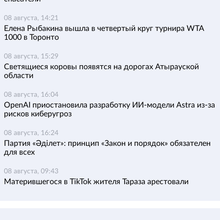
08 августа, 14:21
Елена Рыбакина вышла в четвертый круг турнира WTA
1000 в Торонто
08 августа, 15:29
Светящиеся коровы появятся на дорогах Атырауской
области
08 августа, 16:04
OpenAI приостановила разработку ИИ-модели Astra из-за
рисков киберугроз
08 августа, 16:24
Партия «Әділет»: принцип «Закон и порядок» обязателен
для всех
08 августа, 09:43
Матерившегося в TikTok жителя Тараза арестовали