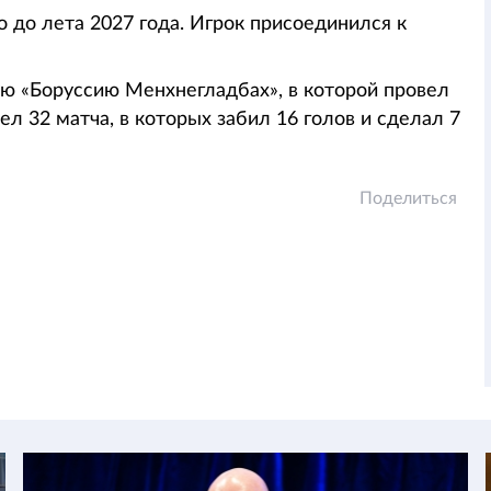
 до лета 2027 года. Игрок присоединился к
ю «Боруссию Менхнегладбах», в которой провел
л 32 матча, в которых забил 16 голов и сделал 7
Поделиться