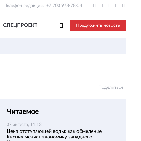
Телефон редакции:
+7 700 978-78-54
СПЕЦПРОЕКТ
Предложить новость
Поделиться
Читаемое
07 августа, 11:13
Цена отступающей воды: как обмеление
Каспия меняет экономику западного