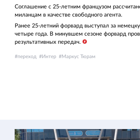
Соглашение с 25-летним французом рассчитано
миланцам в качестве свободного агента.
Ранее 25-летний форвард выступал за немецку
четыре года. В минувшем сезоне форвард прове
результативных передач.
переход
Интер
Маркус Тюрам