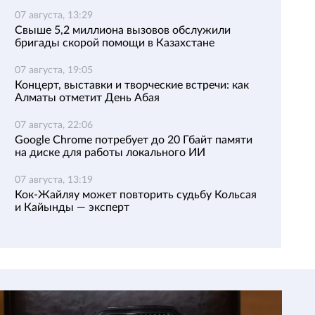
07 августа, 13:29
Свыше 5,2 миллиона вызовов обслужили
бригады скорой помощи в Казахстане
07 августа, 19:05
Концерт, выставки и творческие встречи: как
Алматы отметит День Абая
07 августа, 22:06
Google Chrome потребует до 20 Гбайт памяти
на диске для работы локального ИИ
07 августа, 13:19
Кок-Жайляу может повторить судьбу Кольсая
и Кайынды — эксперт