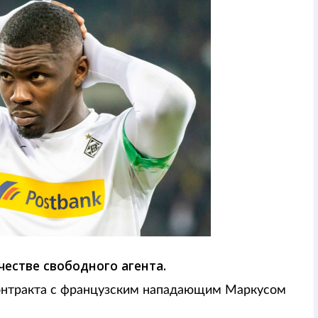
естве свободного агента.
контракта с французским нападающим Маркусом