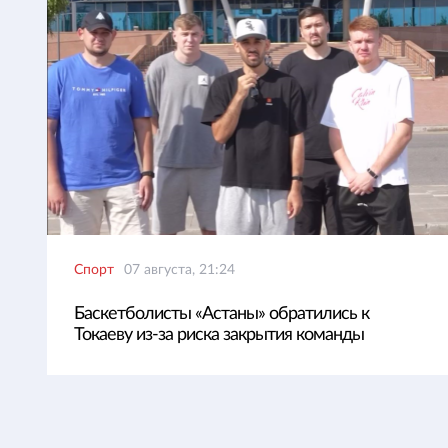
Спорт
07 августа, 21:24
Баскетболисты «Астаны» обратились к
Токаеву из-за риска закрытия команды