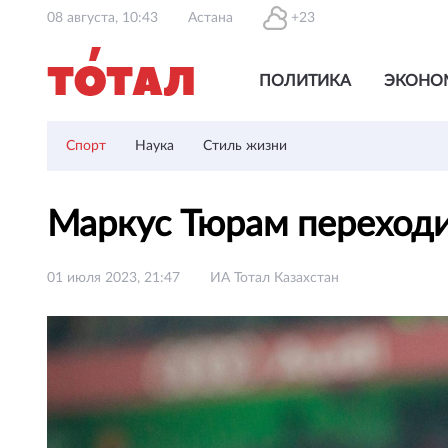
08 августа, 10:43
Астана
+23
ПОЛИТИКА
ЭКОНО
Спорт
Наука
Стиль жизни
Маркус Тюрам переходи
01 июля 2023, 21:47
ИА Тотал Казахстан