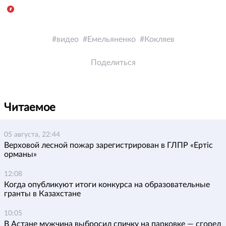
видео
Емельяненко
Кокляев
Поделиться
Читаемое
05 августа, 22:44
Верховой лесной пожар зарегистрирован в ГЛПР «Ертіс
орманы»
12:08
Когда опубликуют итоги конкурса на образовательные
гранты в Казахстане
10:05
В Астане мужчина выбросил спичку на парковке — сгорел