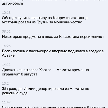
автомобиль
10:18
Обещал купить квартиру на Кипре: казахстанца
экстрадировали из Грузии за мошенничество
09:51
Некоторые предметы в школах Казахстана переименуют
14:26
Беспилотник с пассажиром впервые поднялся в воздух в
Астане
14:11
Движение на трассе Хоргос — Алматы временно
ограничат 8 августа
13:24
35 граждан Индии депортировали из Алматы по
решению суда
11:47
Скандального блогера-миллионника вернули в Казахстан