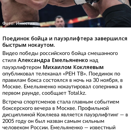
Фото: Известия
Поединок бойца и пауэрлифтера завершился
быстрым нокаутом.
Видео победы российского бойца смешанного
Александра Емельяненко
стиля
над
Михаилом Кокляевым
пауэрлифтером
опубликовал телеканал «РЕН ТВ». Поединок по
правилам бокса состоялся в ночь на 30 ноября, в
Москве. Емельяненко нокаутировал соперника в
первом раунде, сообщает Total.kz.
Встреча спортсменов стала главным событием
боксерского вечера в Москве. Профильной
дисциплиной Кокляева является пауэрлифтинг — в
2005 году он был назван самым сильным
человеком России. Емельяненко — известный