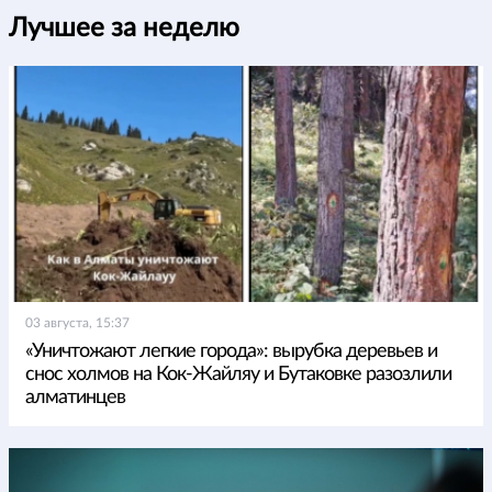
Лучшее за неделю
03 августа, 15:37
«Уничтожают легкие города»: вырубка деревьев и
снос холмов на Кок-Жайляу и Бутаковке разозлили
алматинцев