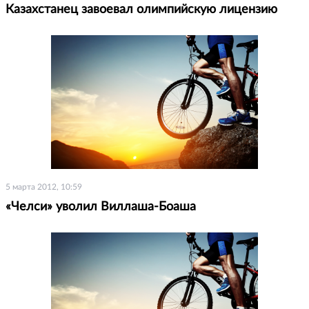
Казахстанец завоевал олимпийскую лицензию
5 марта 2012, 10:59
«Челси» уволил Виллаша-Боаша