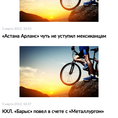
5 марта 2012, 10:53
«Астана Арланс» чуть не уступил мексиканцам
5 марта 2012, 10:37
КХЛ. «Барыс» повел в счете с «Металлургом»