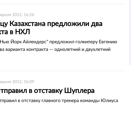
враля 2012, 16:26
цу Казахстана предложили два
кта в НХЛ
Нью Йорк Айлендерс" предложил голкиперу Евгению
ва варианта контракта — однолетний и двухлетний
враля 2012, 16:09
тправил в отставку Шуплера
правил в отставку главного тренера команды Юлиуса