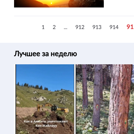
91
1
2
...
912
913
914
Лучшее за неделю