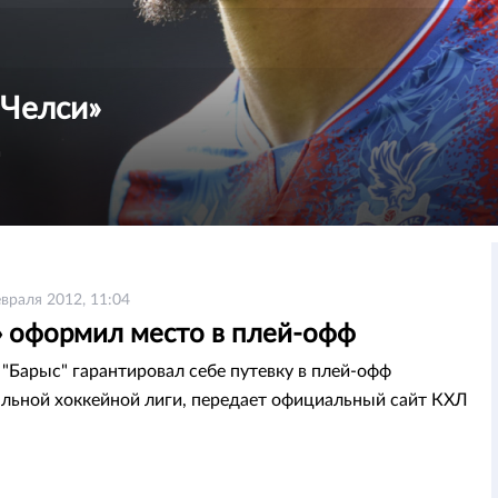
«Челси»
а
враля 2012, 11:04
» оформил место в плей-офф
"Барыс" гарантировал себе путевку в плей-офф
льной хоккейной лиги, передает официальный сайт КХЛ