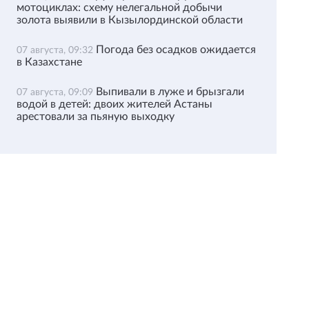
мотоциклах: схему нелегальной добычи
золота выявили в Кызылординской области
Погода без осадков ожидается
07 августа, 09:32
в Казахстане
Выпивали в луже и брызгали
07 августа, 09:09
водой в детей: двоих жителей Астаны
арестовали за пьяную выходку