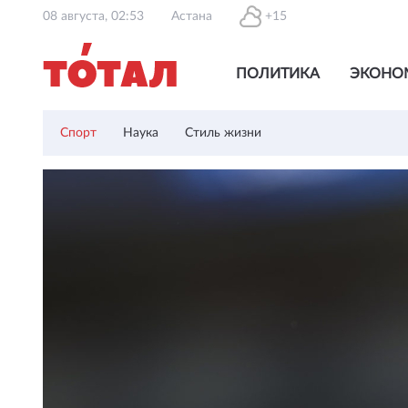
08 августа, 02:53
Астана
+15
ПОЛИТИКА
ЭКОНО
Спорт
Наука
Стиль жизни