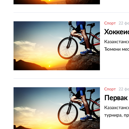
Спорт
22 фе
Хоккеи
Казахстанс
Тюмени мест
Спорт
22 фе
Первак
Казахстанс
турнира, п