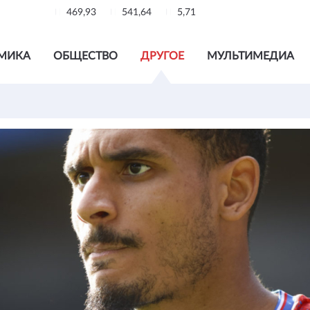
469,93
541,64
5,71
МИКА
ОБЩЕСТВО
ДРУГОЕ
МУЛЬТИМЕДИА