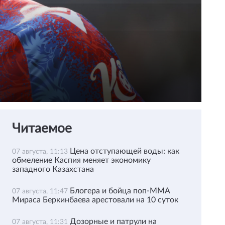
Читаемое
Цена отступающей воды: как
07 августа, 11:13
обмеление Каспия меняет экономику
западного Казахстана
Блогера и бойца поп-ММА
07 августа, 11:47
Мираса Беркинбаева арестовали на 10 суток
Дозорные и патрули на
07 августа, 11:31