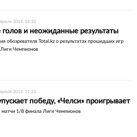
враля 2012, 14:33
 голов и неожиданные результаты
я обозревателя Total.kz о результатах прошедших игр
 Лиги Чемпионов
враля 2012, 11:23
упускает победу, «Челси» проигрывает
 матчи 1/8 финала Лиги Чемпионов