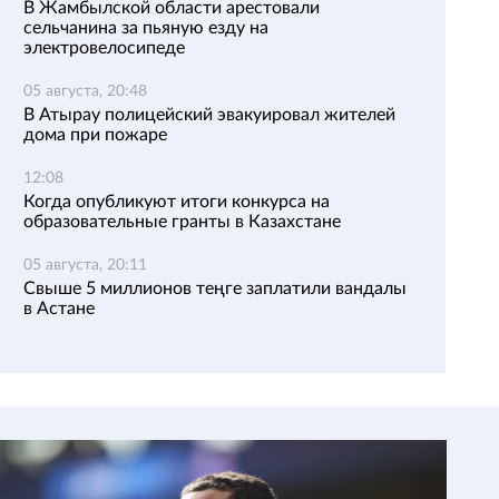
В Жамбылской области арестовали
сельчанина за пьяную езду на
электровелосипеде
05 августа, 20:48
В Атырау полицейский эвакуировал жителей
дома при пожаре
12:08
Когда опубликуют итоги конкурса на
образовательные гранты в Казахстане
05 августа, 20:11
Свыше 5 миллионов теңге заплатили вандалы
в Астане