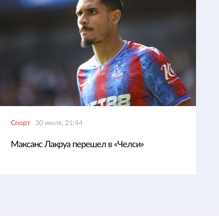
Спорт
30 июля, 21:44
Максанс Лакруа перешел в «Челси»