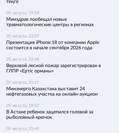
теңге
05 августа, 19:24
Минздрав пообещал новые
травматологические центры в регионах
05 августа, 22:07
Презентация iPhone 18 от компании Apple
состоится в начале сентября 2026 года
05 августа, 22:44
Верховой лесной пожар зарегистрирован в
ГЛПР «Ертіс орманы»
05 августа, 21:11
Минэнерго Казахстана выставит 24
нефтегазовых участка на онлайн-аукцион
05 августа, 18:57
В Астане ребенок зацепился головой за
рыболовный крючок
05 августа, 21:49