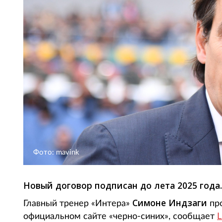
Фото: mavink
Новый договор подписан до лета 2025 года.
Симоне Индзаги
Главный тренер «Интера»
про
официальном сайте «черно-синих», сообщает
L