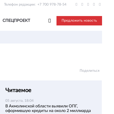
Телефон редакции:
+7 700 978-78-54
СПЕЦПРОЕКТ
Предложить новость
Поделиться
Читаемое
05 августа, 18:04
В Акмолинской области выявили ОПГ,
оформившую кредиты на около 2 миллиарда