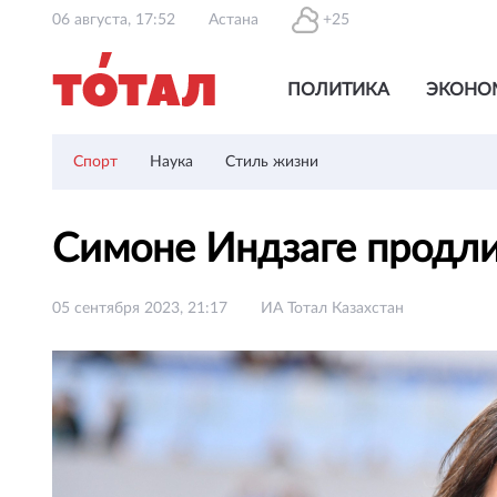
06 августа, 17:52
Астана
+25
ПОЛИТИКА
ЭКОНО
Спорт
Наука
Стиль жизни
Симоне Индзаге продли
05 сентября 2023, 21:17
ИА Тотал Казахстан