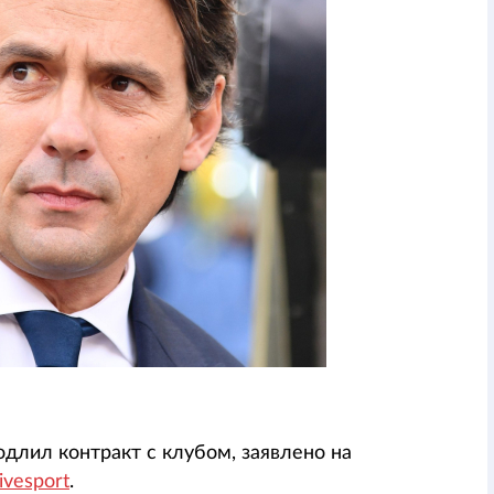
длил контракт с клубом, заявлено на
ivesport
.