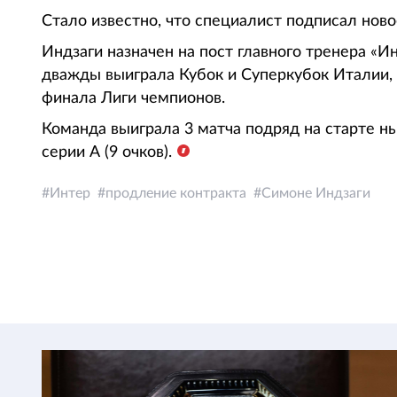
Стало известно, что специалист подписал ново
Индзаги назначен на пост главного тренера «И
дважды выиграла Кубок и Суперкубок Италии, 
финала Лиги чемпионов.
Команда выиграла 3 матча подряд на старте ны
серии А (9 очков).
Интер
продление контракта
Симоне Индзаги