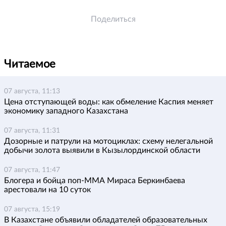
Поделиться
Читаемое
07 августа, 11:13
Цена отступающей воды: как обмеление Каспия меняет
экономику западного Казахстана
07 августа, 11:31
Дозорные и патрули на мотоциклах: схему нелегальной
добычи золота выявили в Кызылординской области
07 августа, 11:47
Блогера и бойца поп-ММА Мираса Беркинбаева
арестовали на 10 суток
07 августа, 15:19
В Казахстане объявили обладателей образовательных