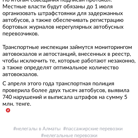
По итогам совещания подписан протокол.
Местные власти будут обязаны до 1 июля
организовать штрафстоянки для задержанных
автобусов, а также обеспечивать регистрацию
бортовых журналов нерегулярных автобусных
перевозчиков.
Транспортные инспекции займутся мониторингом
автовокзалов и автостанций, внесенных в реестр,
чтобы исключить те, которые работают незаконно,
а также определят оптимальное количество
автовокзалов.
С апреля этого года транспортная полиция
проверила более двух тысяч автобусов, выявила
740 нарушений и выписала штрафов на сумму 5
млн. тенге.
нелегалы в Алматы
пассажирские перевозки
нелегальные перевозки