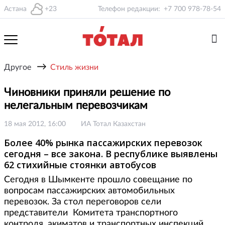
Астана
+23
Телефон редакции:
+7 700 978-78-54
→
Другое
Стиль жизни
Чиновники приняли решение по
нелегальным перевозчикам
18 мая 2012, 16:00
ИА Тотал Казахстан
Более 40% рынка пассажирских перевозок
сегодня – все закона. В республике выявлены
62 стихийные стоянки автобусов
Сегодня в Шымкенте прошло совещание по
вопросам пассажирских автомобильных
перевозок. За стол переговоров сели
представители Комитета транспортного
контроля, акиматов и транспортных инспекций