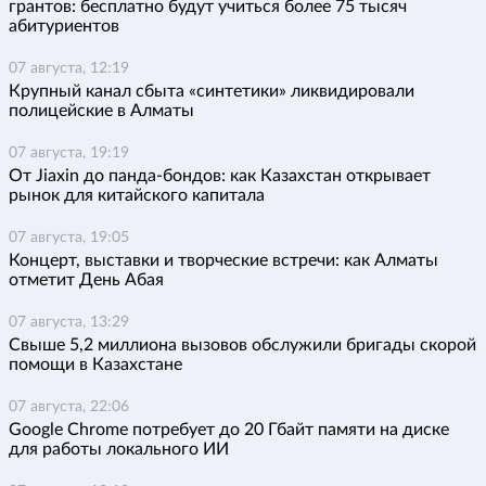
грантов: бесплатно будут учиться более 75 тысяч
абитуриентов
07 августа, 12:19
Крупный канал сбыта «синтетики» ликвидировали
полицейские в Алматы
07 августа, 19:19
От Jiaxin до панда-бондов: как Казахстан открывает
рынок для китайского капитала
07 августа, 19:05
Концерт, выставки и творческие встречи: как Алматы
отметит День Абая
07 августа, 13:29
Свыше 5,2 миллиона вызовов обслужили бригады скорой
помощи в Казахстане
07 августа, 22:06
Google Chrome потребует до 20 Гбайт памяти на диске
для работы локального ИИ