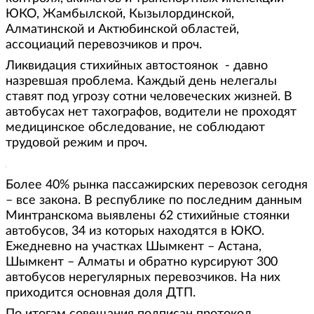
ЮКО, Жамбылской, Кызылординской,
Алматинской и Актюбинской областей,
ассоциаций перевозчиков и проч.
Ликвидация стихийных автостоянок - давно
назревшая проблема. Каждый день нелегалы
ставят под угрозу сотни человеческих жизней. В
автобусах нет тахографов, водители не проходят
медицинское обследование, не соблюдают
трудовой режим и проч.
Более 40% рынка пассажирских перевозок сегодня
– все закона. В республике по последним данным
Минтранскома выявлены 62 стихийные стоянки
автобусов, 34 из которых находятся в ЮКО.
Ежедневно на участках Шымкент – Астана,
Шымкент – Алматы и обратно курсируют 300
автобусов нерегулярных перевозчиков. На них
приходится основная доля ДТП.