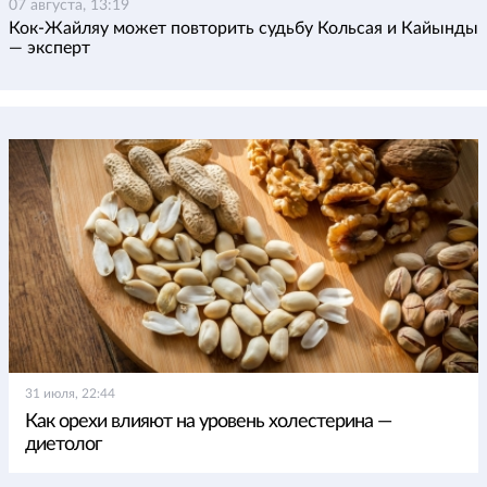
07 августа, 13:19
Кок-Жайляу может повторить судьбу Кольсая и Кайынды
— эксперт
31 июля, 22:44
Как орехи влияют на уровень холестерина —
диетолог