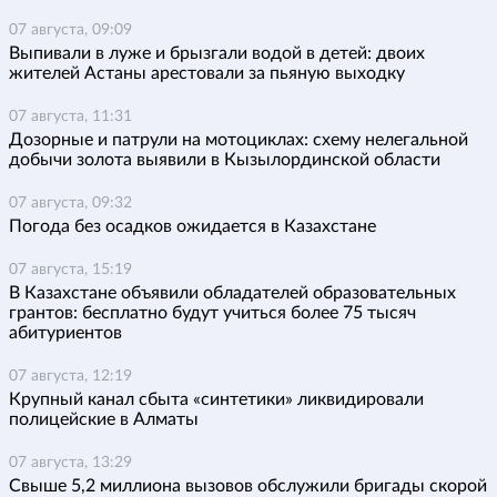
07 августа, 09:09
Выпивали в луже и брызгали водой в детей: двоих
жителей Астаны арестовали за пьяную выходку
07 августа, 11:31
Дозорные и патрули на мотоциклах: схему нелегальной
добычи золота выявили в Кызылординской области
07 августа, 09:32
Погода без осадков ожидается в Казахстане
07 августа, 15:19
В Казахстане объявили обладателей образовательных
грантов: бесплатно будут учиться более 75 тысяч
абитуриентов
07 августа, 12:19
Крупный канал сбыта «синтетики» ликвидировали
полицейские в Алматы
07 августа, 13:29
Свыше 5,2 миллиона вызовов обслужили бригады скорой