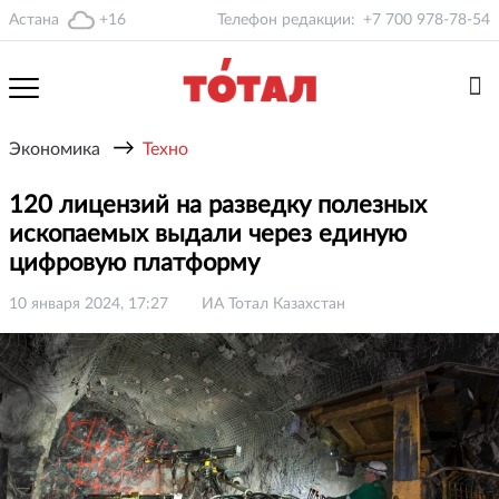
Астана
+16
Телефон редакции:
+7 700 978-78-54
→
Экономика
Техно
120 лицензий на разведку полезных
ископаемых выдали через единую
цифровую платформу
10 января 2024, 17:27
ИА Тотал Казахстан