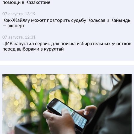
помощи в Казахстане
07 августа, 13:19
Кок-Жайляу может повторить судьбу Кольсая и Кайынды
— эксперт
07 августа, 12:31
ЦИК запустил сервис для поиска избирательных участков
перед выборами в курултай