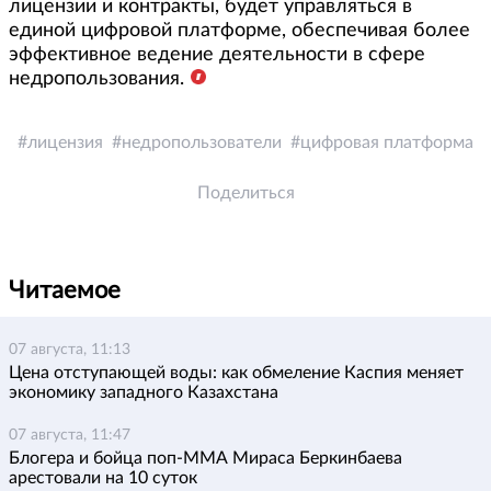
лицензии и контракты, будет управляться в
единой цифровой платформе, обеспечивая более
эффективное ведение деятельности в сфере
недропользования.
лицензия
недропользователи
цифровая платформа
Поделиться
Читаемое
07 августа, 11:13
Цена отступающей воды: как обмеление Каспия меняет
экономику западного Казахстана
07 августа, 11:47
Блогера и бойца поп-ММА Мираса Беркинбаева
арестовали на 10 суток