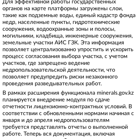
Для эффективной работы государственных
органов на карте платформы загружены слои,
такие как подземные воды, единый кадастр фонда
недр, населенные пункты, гидротехнические
сооружения, водоохранные зоны и полосы,
могильники, кладбища, инженерные сооружения,
земельные участки АИС ГЗК. Эта информация
позволяет централизованно упростить и ускорить
процесс согласования выбора участка, с учетом
участков, где запрещено ведение
недропользовательской деятельности, что
позволяет предупредить риски незаконного
проведения разведывательных работ.
В рамках расширения функционала minerals.gov.kz
планируется внедрение модуля по сдаче
отчетности лицензионно-контрактных условий. В
соответствии с обновленными нормами начиная с
января и до апреля недропользователям
требуется представлять отчеты о выполненной
работе. Теперь вся документация, включая