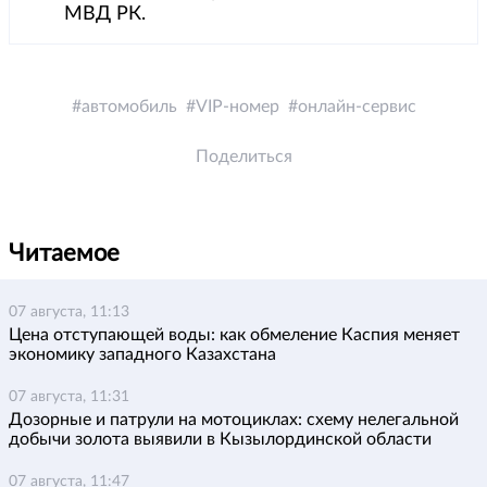
МВД РК.
автомобиль
VIP-номер
онлайн-сервис
Поделиться
Читаемое
07 августа, 11:13
Цена отступающей воды: как обмеление Каспия меняет
экономику западного Казахстана
07 августа, 11:31
Дозорные и патрули на мотоциклах: схему нелегальной
добычи золота выявили в Кызылординской области
07 августа, 11:47