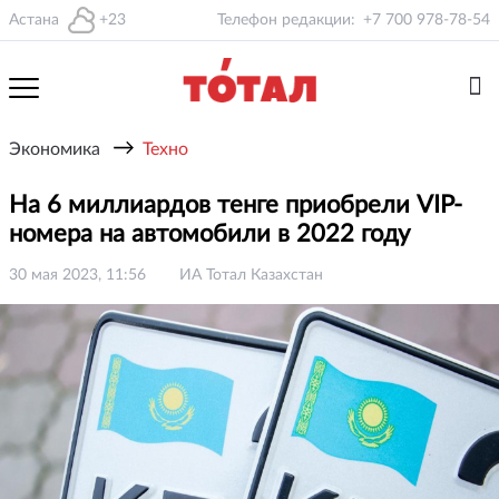
Астана
+23
Телефон редакции:
+7 700 978-78-54
→
Экономика
Техно
На 6 миллиардов тенге приобрели VIP-
номера на автомобили в 2022 году
30 мая 2023, 11:56
ИА Тотал Казахстан