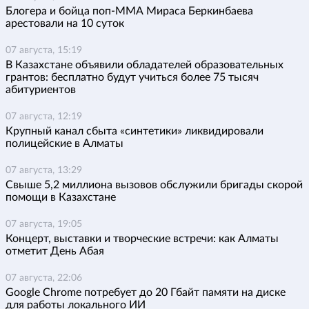
Блогера и бойца поп-ММА Мираса Беркинбаева
арестовали на 10 суток
07 августа, 15:19
В Казахстане объявили обладателей образовательных
грантов: бесплатно будут учиться более 75 тысяч
абитуриентов
07 августа, 12:19
Крупный канал сбыта «синтетики» ликвидировали
полицейские в Алматы
07 августа, 13:29
Свыше 5,2 миллиона вызовов обслужили бригады скорой
помощи в Казахстане
07 августа, 19:05
Концерт, выставки и творческие встречи: как Алматы
отметит День Абая
07 августа, 22:06
Google Chrome потребует до 20 Гбайт памяти на диске
для работы локального ИИ