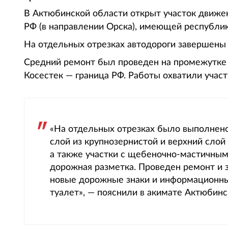
В Актюбинской области открыт участок движен
РФ (в направлении Орска), имеющей республика
На отдельных отрезках автодороги завершены
Средний ремонт был проведен на промежутке
Косестек — граница РФ. Работы охватили участ
«На отдельных отрезках было выполнен
слой из крупнозернистой и верхний слой
а также участки с щебеночно-мастичны
дорожная разметка. Проведен ремонт и 
новые дорожные знаки и информационные
туалет», — пояснили в акимате Актюбинс