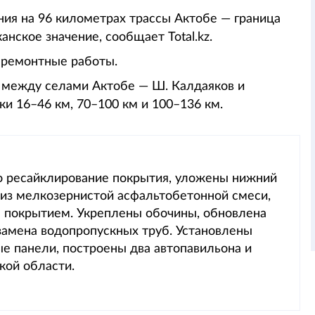
ия на 96 километрах трассы Актобе — граница
нское значение, сообщает Total.kz.
 ремонтные работы.
 между селами Актобе — Ш. Калдаяков и
ки 16–46 км, 70–100 км и 100–136 км.
о ресайклирование покрытия, уложены нижний
 из мелкозернистой асфальтобетонной смеси,
м покрытием. Укреплены обочины, обновлена
замена водопропускных труб. Установлены
 панели, построены два автопавильона и
кой области.