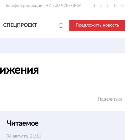
Телефон редакции:
+7 700 978-78-54
СПЕЦПРОЕКТ
Предложить новость
вижения
Поделиться
Читаемое
06 августа, 21:11