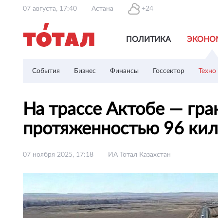
07 августа, 17:40
Астана
+24
ПОЛИТИКА
ЭКОНО
События
Бизнес
Финансы
Госсектор
Техно
На трассе Актобе — гр
протяженностью 96 ки
07 ноября 2025, 17:18
ИА Тотал Казахстан