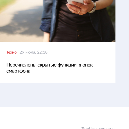
Техно
29 июля, 22:18
Перечислены скрытые функции кнопок
смартфона