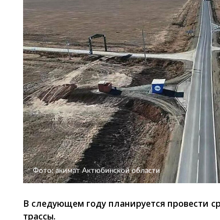
Фото: акимат Актюбинской области
В следующем году планируется провести с
трассы.