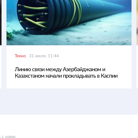
Техно
31 июля, 11:44
Линию связи между Азербайджаном и
Казахстаном начали прокладывать в Каспии
 с нами