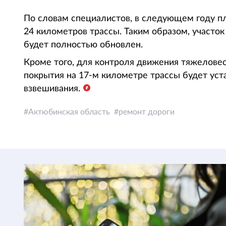
По словам специалистов, в следующем году п
24 километров трассы. Таким образом, участ
будет полностью обновлен.
Кроме того, для контроля движения тяжеловес
покрытия на 17-м километре трассы будет уст
взвешивания.
Актюбинская область
ремонт дороги