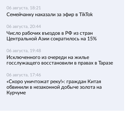
06 августа, 18:21
Семейчанку наказали за эфир в TikTok
06 августа, 20:44
Число рабочих въездов в РФ из стран
Центральной Азии сократилось на 15%
06 августа, 19:48
Исключенного из очереди на жилье
госслужащего восстановили в правах в Таразе
06 августа, 17:46
«Скоро уничтожат реку!»: граждан Китая
обвинили в незаконной добыче золота на
Курчуме